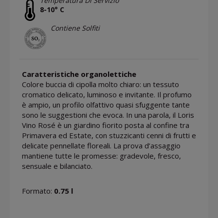
Temperatura Di Servizio
8-10° C
Contiene Solfiti
Caratteristiche organolettiche
Colore buccia di cipolla molto chiaro: un tessuto
cromatico delicato, luminoso e invitante. Il profumo
è ampio, un profilo olfattivo quasi sfuggente tante
sono le suggestioni che evoca. In una parola, il Loris
Vino Rosé è un giardino fiorito posta al confine tra
Primavera ed Estate, con stuzzicanti cenni di frutti e
delicate pennellate floreali. La prova d’assaggio
mantiene tutte le promesse: gradevole, fresco,
sensuale e bilanciato.
Formato:
0.75 l