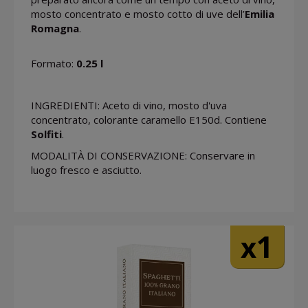
mosto concentrato e mosto cotto di uve dell’
Emilia
Romagna
.
Formato:
0.25 l
INGREDIENTI: Aceto di vino, mosto d'uva
concentrato, colorante caramello E150d. Contiene
Solfiti
.
MODALITÀ DI CONSERVAZIONE: Conservare in
luogo fresco e asciutto.
1
x