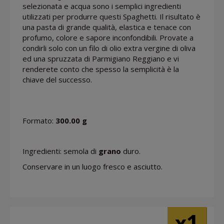
selezionata e acqua sono i semplici ingredienti
utilizzati per produrre questi Spaghetti. Il risultato è
una pasta di grande qualità, elastica e tenace con
profumo, colore e sapore inconfondibili. Provate a
condirli solo con un filo di olio extra vergine di oliva
ed una spruzzata di Parmigiano Reggiano e vi
renderete conto che spesso la semplicità è la
chiave del successo.
Formato:
300.00 g
Ingredienti: semola di
grano
duro.
Conservare in un luogo fresco e asciutto.
1
x