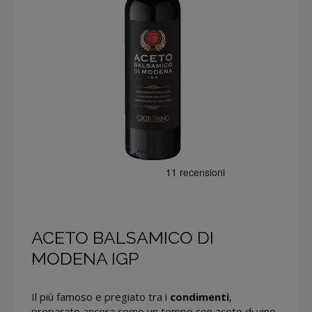
ACETO BALSAMICO DI
MODENA IGP
Il più famoso e pregiato tra i
condimenti
,
preparato ancora come un tempo con aceto di vino,