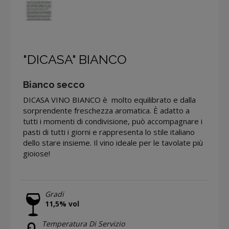
"DICASA" BIANCO
Bianco secco
DICASA VINO BIANCO è molto equilibrato e dalla
sorprendente freschezza aromatica. È adatto a
tutti i momenti di condivisione, può accompagnare i
pasti di tutti i giorni e rappresenta lo stile italiano
dello stare insieme. Il vino ideale per le tavolate più
gioiose!
Gradi
11,5% vol
Temperatura Di Servizio