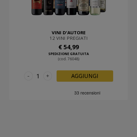
VINI D'AUTORE
12 VINI PREGIATI
€ 54,99
SPEDIZIONE GRATUITA
(cod. 76048)
-
+
AGGIUNGI