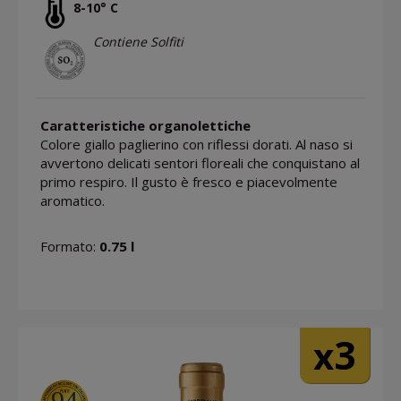
8-10° C
Contiene Solfiti
Caratteristiche organolettiche
Colore giallo paglierino con riflessi dorati. Al naso si
avvertono delicati sentori floreali che conquistano al
primo respiro. Il gusto è fresco e piacevolmente
aromatico.
Formato:
0.75 l
3
x
94