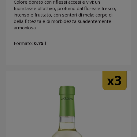
Colore dorato con riflessi accesi e vivi; un
fuoriclasse olfattivo, profumo dal floreale fresco,
intenso e fruttato, con sentori di mela; corpo di
bella fittezza e di morbidezza suadentemente
armoniosa.
Formato:
0.75 l
3
x