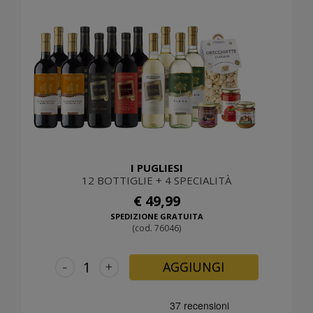
I PUGLIESI
12 BOTTIGLIE + 4 SPECIALITÀ
€ 49,99
SPEDIZIONE GRATUITA
(cod. 76046)
-
+
AGGIUNGI