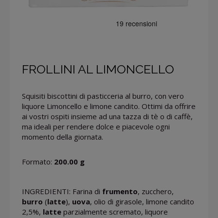
FROLLINI AL LIMONCELLO
Squisiti biscottini di pasticceria al burro, con vero
liquore Limoncello e limone candito. Ottimi da offrire
ai vostri ospiti insieme ad una tazza di tè o di caffè,
ma ideali per rendere dolce e piacevole ogni
momento della giornata.
Formato:
200.00 g
INGREDIENTI: Farina di
frumento
, zucchero,
burro
(
latte
),
uova
, olio di girasole, limone candito
2,5%,
latte
parzialmente scremato, liquore