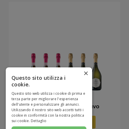
×
Questo sito utilizza i
cookie.
Questo sito web utilizza i cookie di prima e
terza parte per migliorare l'esperienza
dell'utente e personalizzare gli annunci.
PROSECCO, IL RE DELL'APERITIVO
Utilizzando il nostro sito web accetti tutti i
6 PROSECCO
cookie in conformità con la nostra politica
-39%
sui cookie.
Dettaglio
€ 44,99
€ 73,20