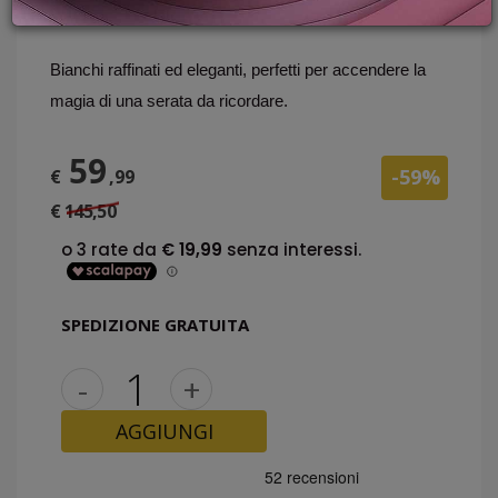
PROMOZIONI
GIFT
CARD
Bianchi raffinati ed eleganti, perfetti per accendere la 
BLOG
magia di una serata da ricordare. 
59
-59%
€
,99
ACCEDI
€ 145,50
SPEDIZIONE GRATUITA
-
+
AGGIUNGI