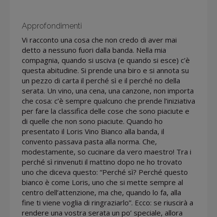
Approfondimenti
Vi racconto una cosa che non credo di aver mai
detto a nessuno fuori dalla banda. Nella mia
compagnia, quando si usciva (e quando si esce) c’è
questa abitudine. Si prende una biro e si annota su
un pezzo di carta il perché sì e il perché no della
serata. Un vino, una cena, una canzone, non importa
che cosa: c’è sempre qualcuno che prende l’iniziativa
per fare la classifica delle cose che sono piaciute e
di quelle che non sono piaciute. Quando ho
presentato il Loris Vino Bianco alla banda, il
convento passava pasta alla norma. Che,
modestamente, so cucinare da vero maestro! Tra i
perché sì rinvenuti il mattino dopo ne ho trovato
uno che diceva questo: “Perché sì? Perché questo
bianco è come Loris, uno che si mette sempre al
centro dell’attenzione, ma che, quando lo fa, alla
fine ti viene voglia di ringraziarlo”. Ecco: se riuscirà a
rendere una vostra serata un po’ speciale, allora