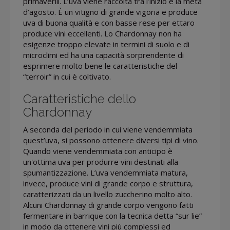
primaverili. L’uva viene raccolta tra l’inizio e la metà
d’agosto. È un vitigno di grande vigoria e produce
uva di buona qualità e con basse rese per ettaro
produce vini eccellenti. Lo Chardonnay non ha
esigenze troppo elevate in termini di suolo e di
microclimi ed ha una capacità sorprendente di
esprimere molto bene le caratteristiche del
“terroir” in cui è coltivato.
Caratteristiche dello
Chardonnay
A seconda del periodo in cui viene vendemmiata
quest’uva, si possono ottenere diversi tipi di vino.
Quando viene vendemmiata con anticipo è
un'ottima uva per produrre vini destinati alla
spumantizzazione. L’uva vendemmiata matura,
invece, produce vini di grande corpo e struttura,
caratterizzati da un livello zuccherino molto alto.
Alcuni Chardonnay di grande corpo vengono fatti
fermentare in barrique con la tecnica detta “sur lie”
in modo da ottenere vini più complessi ed