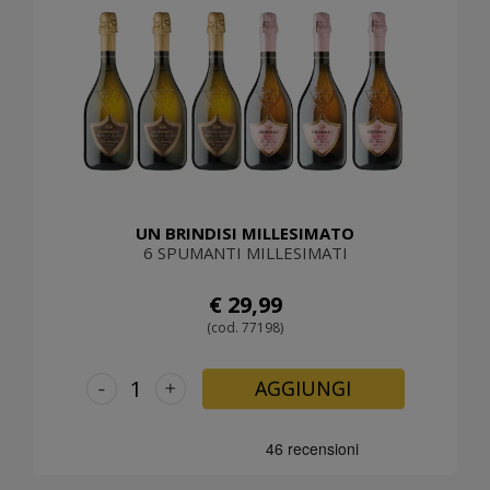
UN BRINDISI MILLESIMATO
6 SPUMANTI MILLESIMATI
€ 29,99
(cod. 77198)
-
+
AGGIUNGI