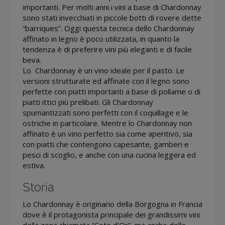
importanti. Per molti anni i vini a base di Chardonnay
sono stati invecchiati in piccole botti di rovere dette
“barriques”. Oggi questa tecnica dello Chardonnay
affinato in legno è poco utilizzata, in quanto la
tendenza è di preferire vini più eleganti e di facile
beva.
Lo Chardonnay è un vino ideale per il pasto. Le
versioni strutturate ed affinate con il legno sono
perfette con piatti importanti a base di pollame o di
piatti ittici più prelibati. Gli Chardonnay
spumantizzati sono perfetti con il coquillage e le
ostriche in particolare. Mentre lo Chardonnay non
affinato è un vino perfetto sia come aperitivo, sia
con piatti che contengono capesante, gamberi e
pesci di scoglio, e anche con una cucina leggera ed
estiva.
Storia
Lo Chardonnay è originario della Borgogna in Francia
dove è il protagonista principale dei grandissimi vini