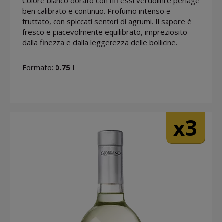
Colore bianco dorato con rifl essi verdolini e perlage
ben calibrato e continuo. Profumo intenso e
fruttato, con spiccati sentori di agrumi. Il sapore è
fresco e piacevolmente equilibrato, impreziosito
dalla finezza e dalla leggerezza delle bollicine.
Formato:
0.75 l
3
x