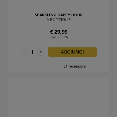
SPARKLING HAPPY HOUR
6 BOTTIGLIE
€ 29,99
(cod. 76173)
-
+
AGGIUNGI