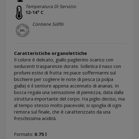
Temperatura Di Servizio
12-14° C
Contiene Solfiti
Caratteristiche organolettiche
Il colore è delicato, giallo paglierino scarico con
seducenti trasparenze dorate. Solletica il naso con
profumi estivi di frutta: mi piace soffermarmi sul
bicchiere per cogliere le note di pesca (a polpa
gialla) e il sentore appena accennato di ananas. In
bocca regala una sensazione di pienezza, data dalla
struttura importante del corpo. Ha piglio deciso, ma
al tempo stesso molto piacevole; si spoglia di ogni
remora sul finale, che è caratterizzato da una
freschissima acidità.
Formato:
0.75 l