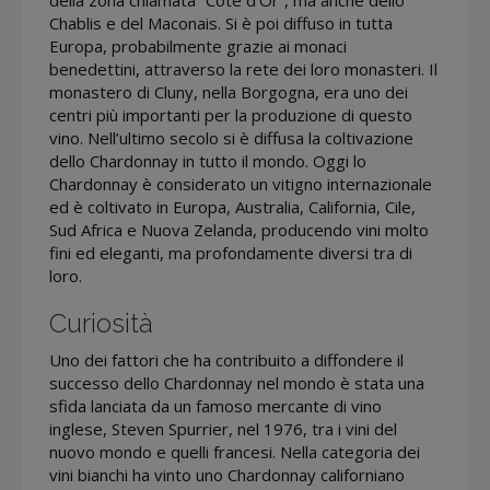
della zona chiamata “Cote d’Or”, ma anche dello
Chablis e del Maconais. Si è poi diffuso in tutta
Europa, probabilmente grazie ai monaci
benedettini, attraverso la rete dei loro monasteri. Il
monastero di Cluny, nella Borgogna, era uno dei
centri più importanti per la produzione di questo
vino. Nell’ultimo secolo si è diffusa la coltivazione
dello Chardonnay in tutto il mondo. Oggi lo
Chardonnay è considerato un vitigno internazionale
ed è coltivato in Europa, Australia, California, Cile,
Sud Africa e Nuova Zelanda, producendo vini molto
fini ed eleganti, ma profondamente diversi tra di
loro.
Curiosità
Uno dei fattori che ha contribuito a diffondere il
successo dello Chardonnay nel mondo è stata una
sfida lanciata da un famoso mercante di vino
inglese, Steven Spurrier, nel 1976, tra i vini del
nuovo mondo e quelli francesi. Nella categoria dei
vini bianchi ha vinto uno Chardonnay californiano