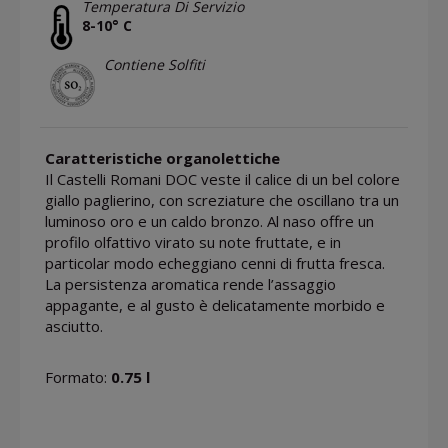
Temperatura Di Servizio
8-10° C
Contiene Solfiti
Caratteristiche organolettiche
Il Castelli Romani DOC veste il calice di un bel colore
giallo paglierino, con screziature che oscillano tra un
luminoso oro e un caldo bronzo. Al naso offre un
profilo olfattivo virato su note fruttate, e in
particolar modo echeggiano cenni di frutta fresca.
La persistenza aromatica rende l’assaggio
appagante, e al gusto è delicatamente morbido e
asciutto.
Formato:
0.75 l