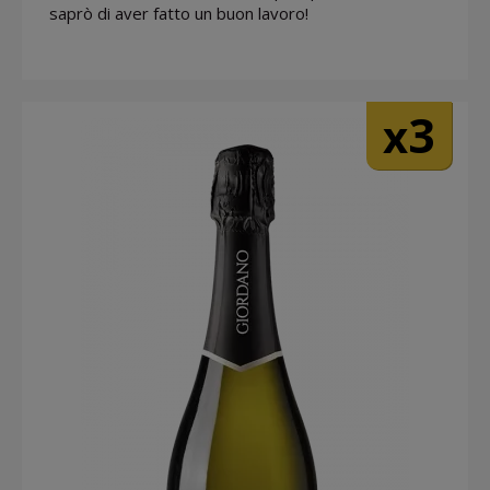
saprò di aver fatto un buon lavoro!
3
x