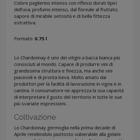
Colore paglierino intenso con riflessi dorati tipici
dell’uva; profumo intenso, dal floreale al fruttato;
sapore di mirabile setosità e di bella fittezza
estrattiva.
Formato:
0.75 l
Lo Chardonnay è uno dei vitigni a bacca bianca più
conosciuti al mondo. Capace di produrre vini di
grandissima struttura e finezza, ma anche vini
piacevoli e di pronta beva. Molto amato dai
produttori per la facilità di lavorazione in vigna e in
cantina. Il consumatore ne apprezza la sua capacità
di interpretare il gusto del territorio in tutte le sue
più svariate espressioni..
Coltivazione
Lo Chardonnay germoglia nella prima decade di
Aprile rendendolo piuttosto vulnerabile alla gelate