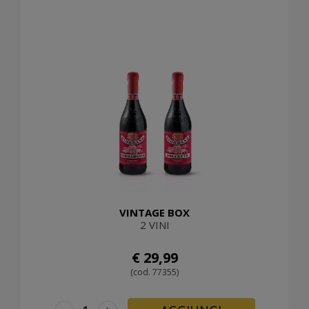
VINTAGE BOX
2 VINI
€ 29,99
(cod. 77355)