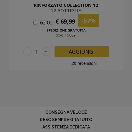
RINFORZATO COLLECTION 12
12 BOTTIGLIE
-57%
€ 69,99
€ 162,00
SPEDIZIONE GRATUITA
(cod. 15089)
-
+
AGGIUNGI
CONSEGNA VELOCE
RESO SEMPRE GRATUITO
ASSISTENZA DEDICATA