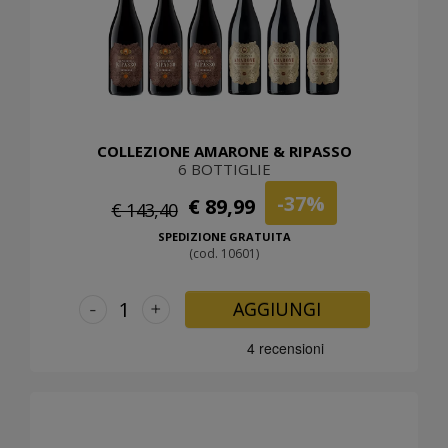
COLLEZIONE AMARONE & RIPASSO
6 BOTTIGLIE
-37%
€ 89,99
€ 143,40
SPEDIZIONE GRATUITA
(cod. 10601)
-
+
AGGIUNGI