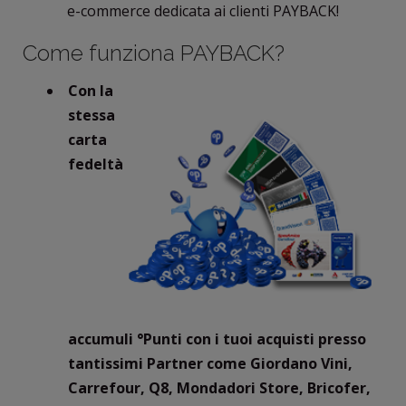
e-commerce dedicata ai clienti PAYBACK!
Come funziona PAYBACK?
Con la
stessa
carta
fedeltà
accumuli °Punti con i tuoi acquisti presso
tantissimi Partner come Giordano Vini,
Carrefour, Q8, Mondadori Store, Bricofer,