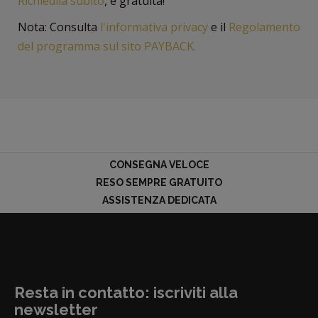
Richiedila subito
, è gratuita!
Nota: Consulta
l'informativa privacy
e il
Regolamento
del programma sul sito PAYBACK.
CONSEGNA VELOCE
RESO SEMPRE GRATUITO
ASSISTENZA DEDICATA
Resta in contatto: iscriviti alla
newsletter