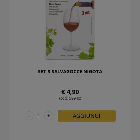
SET 3 SALVAGOCCE NIGOTA
€ 4,90
(cod. 59940)
-
+
AGGIUNGI