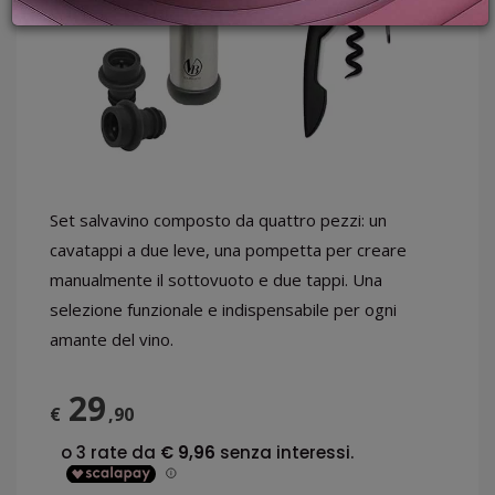
PROMOZIONI
GIFT
CARD
BLOG
ACCEDI
Set salvavino composto da quattro pezzi: un
cavatappi a due leve, una pompetta per creare
manualmente il sottovuoto e due tappi. Una
selezione funzionale e indispensabile per ogni
amante del vino.
29
€
,90