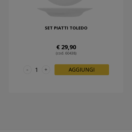
SET PIATTI TOLEDO
€ 29,90
(cod. 60438)
-
+
AGGIUNGI