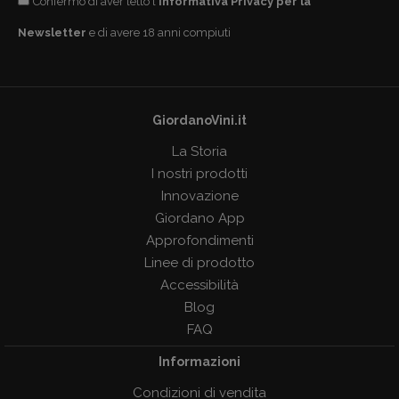
Confermo di aver letto l'
Informativa Privacy per la
Newsletter
e di avere 18 anni compiuti
GiordanoVini.it
La Storia
I nostri prodotti
Innovazione
Giordano App
Approfondimenti
Linee di prodotto
Accessibilità
Blog
FAQ
Informazioni
Condizioni di vendita