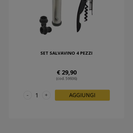
SET SALVAVINO 4 PEZZI
€ 29,90
(cod. 59936)
-
+
AGGIUNGI