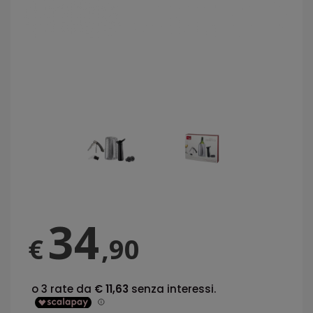
34
€
,90