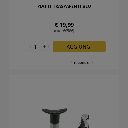
PIATTI TRASPARENTI BLU
€ 19,99
(cod. 60586)
-
+
AGGIUNGI