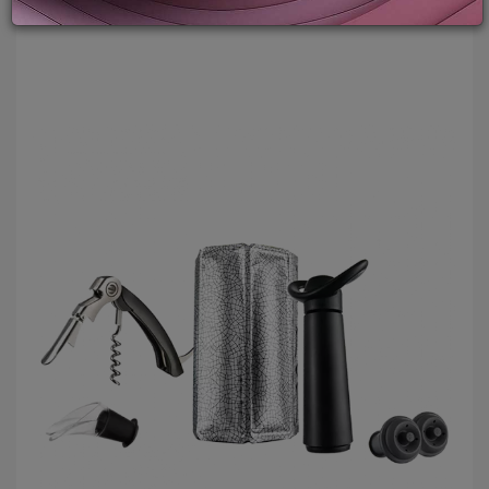
PROMOZIONI
GIFT
CARD
BLOG
ACCEDI