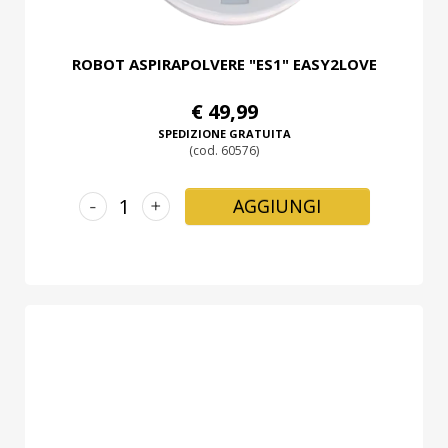
ROBOT ASPIRAPOLVERE "ES1" EASY2LOVE
€ 49,99
SPEDIZIONE GRATUITA
(cod. 60576)
-
+
AGGIUNGI