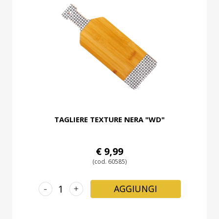
TAGLIERE TEXTURE NERA "WD"
€ 9,99
(cod. 60585)
-
+
AGGIUNGI