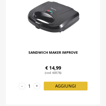
SANDWICH MAKER IMPROVE
€ 14,99
(cod. 60578)
-
+
AGGIUNGI