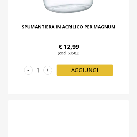
SPUMANTIERA IN ACRILICO PER MAGNUM
€ 12,99
(cod. 60582)
-
+
AGGIUNGI