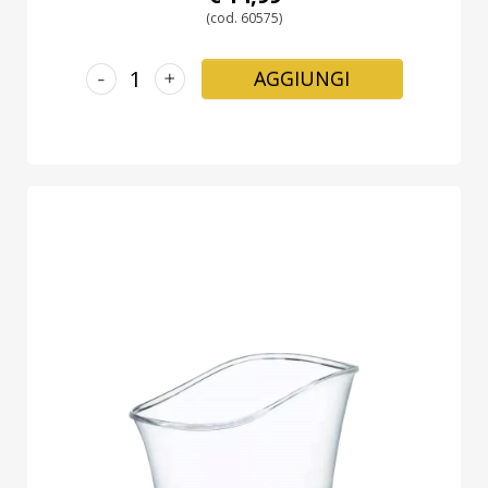
(cod. 60575)
-
+
AGGIUNGI