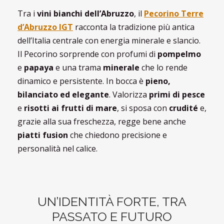
Tra i
vini bianchi dell’Abruzzo
, il
Pecorino Terre
d’Abruzzo IGT
racconta la tradizione più antica
dell’Italia centrale con energia minerale e slancio.
Il Pecorino sorprende con profumi di
pompelmo
e
papaya
e una trama
minerale
che lo rende
dinamico e persistente. In bocca è
pieno,
bilanciato ed elegante
. Valorizza
primi di pesce
e
risotti ai frutti di mare
, si sposa con
crudité
e,
grazie alla sua freschezza, regge bene anche
piatti fusion
che chiedono precisione e
personalità nel calice.
UN’IDENTITÀ FORTE, TRA
PASSATO E FUTURO