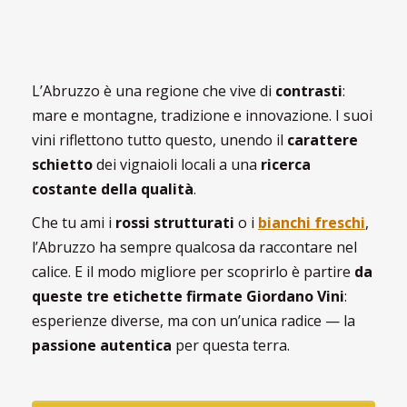
L’Abruzzo è una regione che vive di
contrasti
:
mare e montagne, tradizione e innovazione. I suoi
vini riflettono tutto questo, unendo il
carattere
schietto
dei vignaioli locali a una
ricerca
costante della qualità
.
Che tu ami i
rossi strutturati
o i
bianchi freschi
,
l’Abruzzo ha sempre qualcosa da raccontare nel
calice. E il modo migliore per scoprirlo è partire
da
queste tre etichette firmate Giordano Vini
:
esperienze diverse, ma con un’unica radice — la
passione autentica
per questa terra.