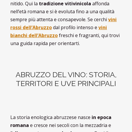
nitido. Qui la
tradizione vitivinicola
affonda
nell’età romana e si è evoluta fino a una qualità
sempre più attenta e consapevole. Se cerchi
vini
rossi dell’Abruzzo
dal profilo intenso e
vini
bianchi dell’Abruzzo
freschi e fragranti, qui trovi
una guida rapida per orientarti.
ABRUZZO DEL VINO: STORIA,
TERRITORI E UVE PRINCIPALI
La storia enologica abruzzese nasce
in epoca
romana
e cresce nei secoli con la mezzadria e