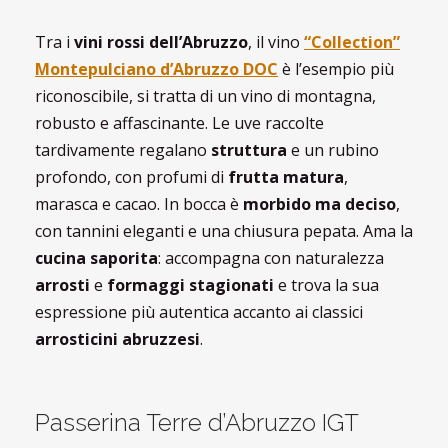
Tra i
vini rossi dell’Abruzzo
, il vino
“Collection”
Montepulciano d’Abruzzo DOC
è l’esempio più
riconoscibile, si tratta di un vino di montagna,
robusto e affascinante. Le uve raccolte
tardivamente regalano
struttura
e un rubino
profondo, con profumi di
frutta matura
,
marasca e cacao. In bocca è
morbido ma deciso
,
con tannini eleganti e una chiusura pepata. Ama la
cucina saporita
: accompagna con naturalezza
arrosti
e
formaggi stagionati
e trova la sua
espressione più autentica accanto ai classici
arrosticini abruzzesi
.
Passerina Terre d’Abruzzo IGT