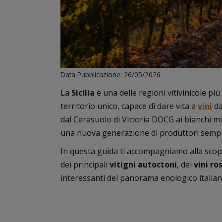
Data Pubblicazione: 26/05/2026
La
Sicilia
è una delle regioni vitivinicole più
territorio unico, capace di dare vita a
vini
da
dal Cerasuolo di Vittoria DOCG ai bianchi mine
una nuova generazione di produttori sempre 
In questa guida ti accompagniamo alla scop
dei principali
vitigni autoctoni
, dei
vini ros
interessanti del panorama enologico italian