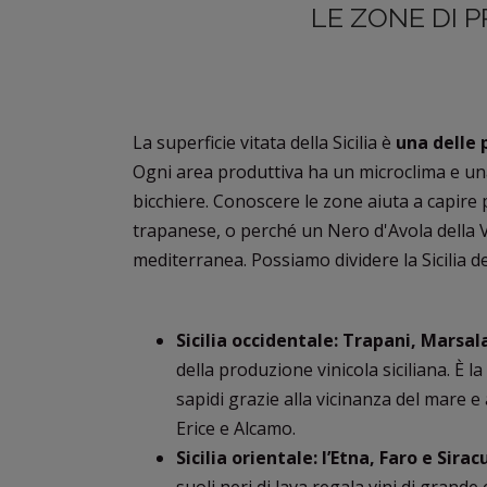
LE ZONE DI P
La superficie vitata della Sicilia è
una delle 
Ogni area produttiva ha un microclima e un
bicchiere. Conoscere le zone aiuta a capire
trapanese, o perché un Nero d'Avola della V
mediterranea. Possiamo dividere la Sicilia de
Sicilia occidentale: Trapani, Marsala
della produzione vinicola siciliana. È la
sapidi grazie alla vicinanza del mare e
Erice e Alcamo.
Sicilia orientale: l’Etna, Faro e Sirac