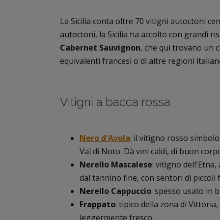
La Sicilia conta oltre 70 vitigni autoctoni ce
autoctoni, la Sicilia ha accolto con grandi r
Cabernet Sauvignon
, che qui trovano un c
equivalenti francesi o di altre regioni italian
Vitigni a bacca rossa
Nero d'Avola
: il vitigno rosso simbolo 
Val di Noto. Dà vini caldi, di buon cor
Nerello Mascalese
: vitigno dell'Etna,
dal tannino fine, con sentori di piccoli
Nerello Cappuccio
: spesso usato in b
Frappato
: tipico della zona di Vittor
leggermente fresco.