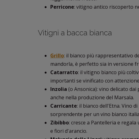
Perricone
: vitigno antico riscoperto ne
Vitigni a bacca bianca
Grillo
: il bianco più rappresentativo de
mandorla, è perfetto sia in versione fre
Catarratto
: il vitigno bianco più colti
importanti se vinificato con attenzione
Inzolia
(o Ansonica): vino delicato dai
anche nella produzione del Marsala.
Carricante
: il bianco dell'Etna. Vino 
sorprendente per un vino bianco itali
Zibibbo
: cresce a Pantelleria e regala
e fiori d'arancio.