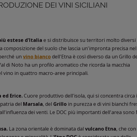
RODUZIONE DEI VINI SICILIANI
più estese d'Italia
e si distribuisce su territori molto diversi 
a composizione del suolo che lascia un'impronta precisa nel
 perché un
vino bianco
dell'Etna è così diverso da un Grillo de
al di Noto ha un profilo aromatico che ricorda la macchia
l vino in quattro macro-aree principali.
 ed Erice.
Cuore produttivo dell'isola, qui si concentra circa 
 patria del
Marsala
, del
Grillo
in purezza e di vini bianchi fre
 all'influenza dei venti. Le DOC più importanti dell'area sono
usa.
La zona orientale è dominata dal
vulcano Etna
, che con