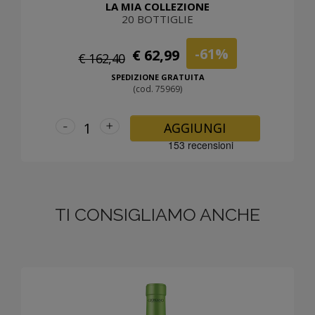
LA MIA COLLEZIONE
20 BOTTIGLIE
-61%
€ 62,99
€ 162,40
SPEDIZIONE GRATUITA
(cod. 75969)
-
+
AGGIUNGI
TI CONSIGLIAMO ANCHE