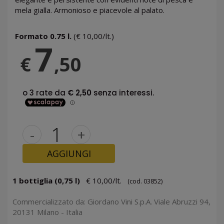
mela gialla. Armonioso e piacevole al palato.
Formato 0.75 l.
(€ 10,00/lt.)
7
€
,50
-
+
AGGIUNGI
1 bottiglia (0,75 l)
€ 10,00/lt.
(cod. 03852)
Commercializzato da: Giordano Vini S.p.A. Viale Abruzzi 94,
20131 Milano - Italia