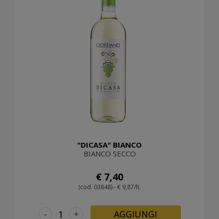
"DICASA" BIANCO
BIANCO SECCO
€ 7,40
(cod. 03848) - € 9,87/lt.
-
+
AGGIUNGI