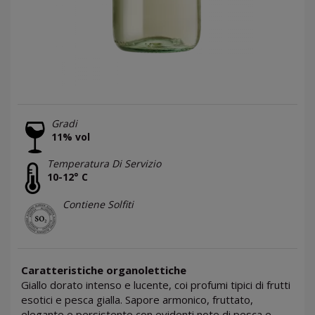
Gradi
11% vol
Temperatura Di Servizio
10-12° C
Contiene Solfiti
Caratteristiche organolettiche
Giallo dorato intenso e lucente, coi profumi tipici di frutti
esotici e pesca gialla. Sapore armonico, fruttato,
elegante e persistente con evidenti note di pesca e