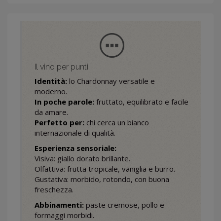
Il vino per punti
Identità:
lo Chardonnay versatile e
moderno.
In poche parole:
fruttato, equilibrato e facile
da amare.
Perfetto per:
chi cerca un bianco
internazionale di qualità.
Esperienza sensoriale:
Visiva: giallo dorato brillante.
Olfattiva: frutta tropicale, vaniglia e burro.
Gustativa: morbido, rotondo, con buona
freschezza.
Abbinamenti:
paste cremose, pollo e
formaggi morbidi.