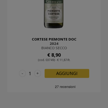
CORTESE PIEMONTE DOC
2024
BIANCO SECCO
€ 8,90
(cod. 03749) - € 11,87/lt.
-
+
AGGIUNGI