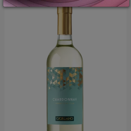
PROMOZIONI
GIFT
CARD
BLOG
ACCEDI