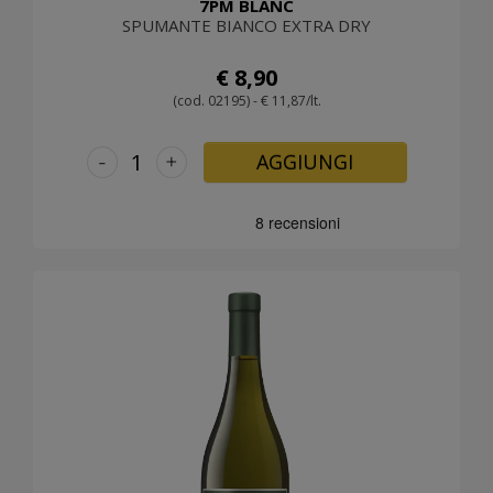
7PM BLANC
SPUMANTE BIANCO EXTRA DRY
€ 8,90
(cod. 02195) - € 11,87/lt.
-
+
AGGIUNGI