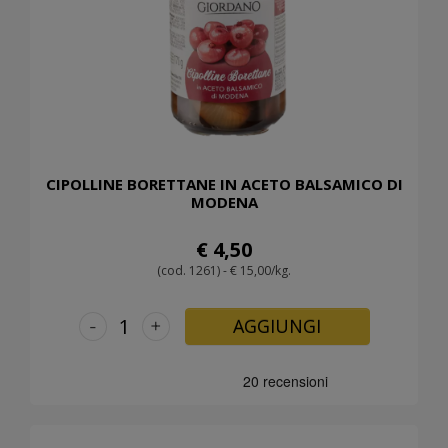
CIPOLLINE BORETTANE IN ACETO BALSAMICO DI
MODENA
€ 4,50
(cod. 1261) - € 15,00/kg.
-
+
AGGIUNGI