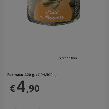
Formato 200 g.
(€ 24,50/kg.)
4
€
,90