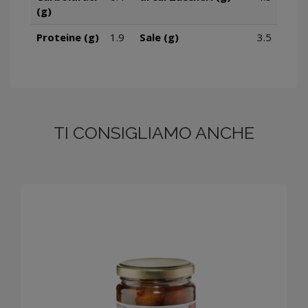
(g)
Proteine (g)
1.9
Sale (g)
3.5
TI CONSIGLIAMO ANCHE