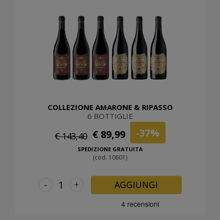
COLLEZIONE AMARONE & RIPASSO
6 BOTTIGLIE
-37%
€ 89,99
€ 143,40
SPEDIZIONE GRATUITA
(cod. 10601)
-
+
AGGIUNGI