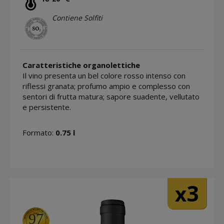
Contiene Solfiti
Caratteristiche organolettiche
Il vino presenta un bel colore rosso intenso con
riflessi granata; profumo ampio e complesso con
sentori di frutta matura; sapore suadente, vellutato
e persistente.
Formato:
0.75 l
3
x
97