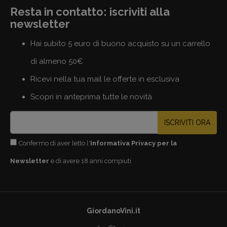
Resta in contatto: iscriviti alla
newsletter
Hai subito 5 euro di buono acquisto su un carrello
di almeno 50€
Ricevi nella tua mail le offerte in esclusiva
Scopri in anteprima tutte le novità
ISCRIVITI ORA
Confermo di aver letto l'
Informativa Privacy per la
Newsletter
e di avere 18 anni compiuti
GiordanoVini.it