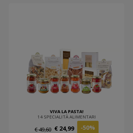
VIVA LA PASTA!
14 SPECIALITÀ ALIMENTARI
-50%
€ 24,99
€ 49,60