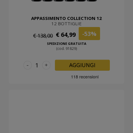
APPASSIMENTO COLLECTION 12
12 BOTTIGLIE
-53%
€ 64,99
€ 138,00
SPEDIZIONE GRATUITA
(cod. 91829)
-
+
AGGIUNGI