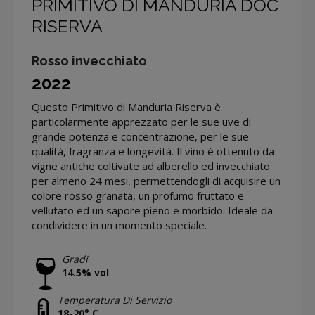
PRIMITIVO DI MANDURIA DOC
RISERVA
Rosso invecchiato
2022
Questo Primitivo di Manduria Riserva è
particolarmente apprezzato per le sue uve di
grande potenza e concentrazione, per le sue
qualità, fragranza e longevità. Il vino è ottenuto da
vigne antiche coltivate ad alberello ed invecchiato
per almeno 24 mesi, permettendogli di acquisire un
colore rosso granata, un profumo fruttato e
vellutato ed un sapore pieno e morbido. Ideale da
condividere in un momento speciale.
Gradi
14.5% vol
Temperatura Di Servizio
18-20° C