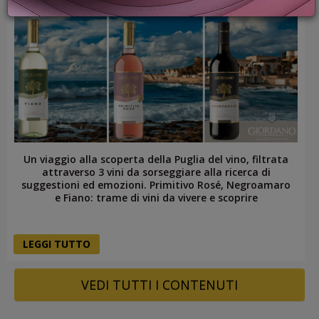
PROMOZIONI
GIFT
CARD
BLOG
ACCEDI
Un viaggio alla scoperta della Puglia del vino, filtrata
attraverso 3 vini da sorseggiare alla ricerca di
suggestioni ed emozioni. Primitivo Rosé, Negroamaro
e Fiano: trame di vini da vivere e scoprire
LEGGI TUTTO
VEDI TUTTI I CONTENUTI