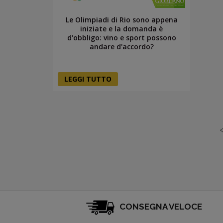
Le Olimpiadi di Rio sono appena
iniziate e la domanda è
d'obbligo: vino e sport possono
andare d'accordo?
LEGGI TUTTO
CONSEGNA VELOCE