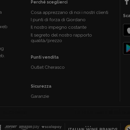
Perché sceglierci
a
Cosa apprezzano di noi i nostri clienti
Sca
I punti di forza di Giordano
 web
Il nostro impegno costante
Il segreto del nostro rapporto
qualità/prezzo
ng
eb.
Punti vendita
Outlet Cherasco
Sicurezza
Garanzie