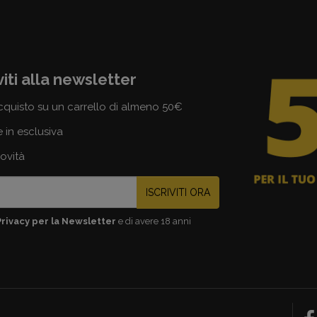
viti alla newsletter
cquisto su un carrello di almeno 50€
e in esclusiva
novità
ISCRIVITI ORA
Privacy per la Newsletter
e di avere 18 anni