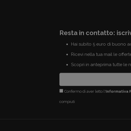
Resta in contatto: iscri
Hai subito 5 euro di buono a
Ricevi nella tua mail le offert
Scopri in anteprima tutte le 
Confermo di aver letto l'
Informativa 
compiuti