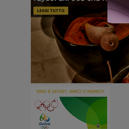
LEGGI TUTTO
VINO E SPORT: AMICI O NEMICI?