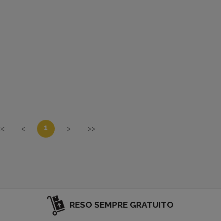
1
<<
<
>
>>
RESO SEMPRE GRATUITO