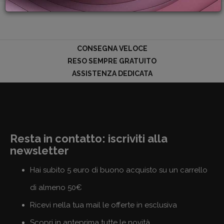
PROMOZIONI
GIFT
CARD
BLOG
CONSEGNA VELOCE
RESO SEMPRE GRATUITO
ASSISTENZA DEDICATA
ACCEDI
Resta in contatto: iscriviti alla
newsletter
Hai subito 5 euro di buono acquisto su un carrello
di almeno 50€
Ricevi nella tua mail le offerte in esclusiva
Scopri in anteprima tutte le novità