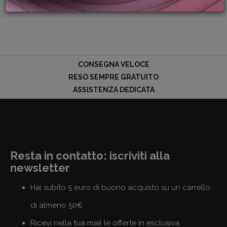
PROMOZIONI
GIFT
CARD
BLOG
CONSEGNA VELOCE
RESO SEMPRE GRATUITO
ASSISTENZA DEDICATA
ACCEDI
Resta in contatto: iscriviti alla
newsletter
Hai subito 5 euro di buono acquisto su un carrello
di almeno 50€
Ricevi nella tua mail le offerte in esclusiva