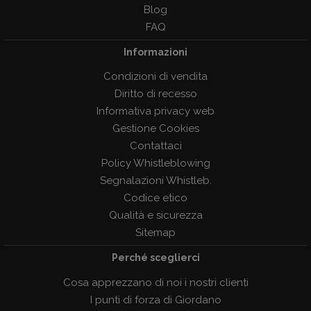
Blog
FAQ
Informazioni
Condizioni di vendita
Diritto di recesso
Informativa privacy web
Gestione Cookies
Contattaci
Policy Whistleblowing
Segnalazioni Whistleb.
Codice etico
Qualità e sicurezza
Sitemap
Perché sceglierci
Cosa apprezzano di noi i nostri clienti
I punti di forza di Giordano