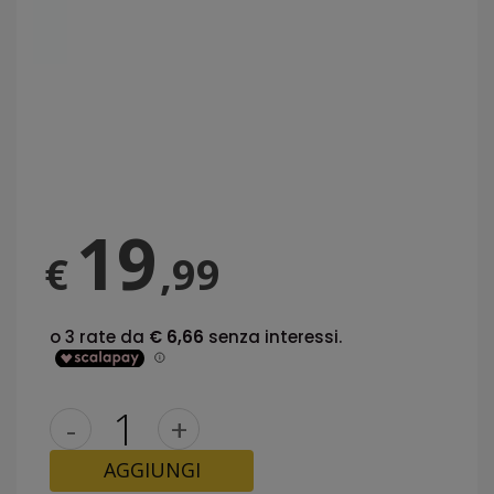
19
€
,99
-
+
AGGIUNGI