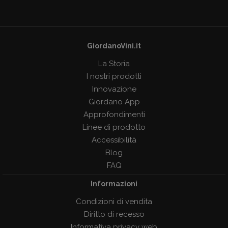
GiordanoVini.it
La Storia
I nostri prodotti
Innovazione
Giordano App
Approfondimenti
Linee di prodotto
Accessibilità
Blog
FAQ
Informazioni
Condizioni di vendita
Diritto di recesso
Informativa privacy web