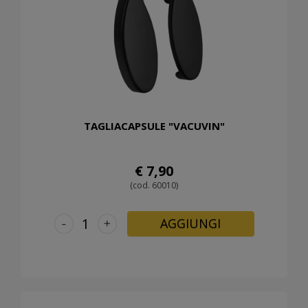
TAGLIACAPSULE "VACUVIN"
€ 7,90
(cod. 60010)
-
+
AGGIUNGI