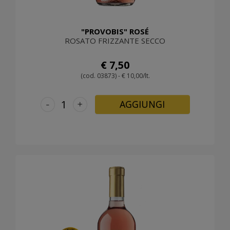
"PROVOBIS" ROSÉ
ROSATO FRIZZANTE SECCO
€ 7,50
(cod. 03873) - € 10,00/lt.
-
+
AGGIUNGI