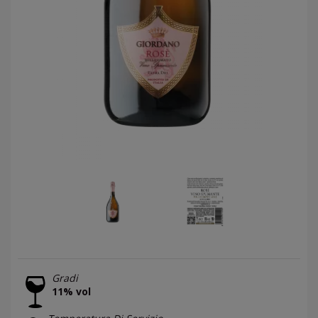
Gradi
11% vol