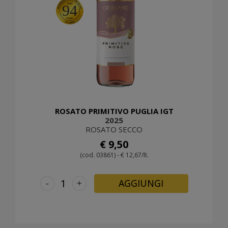
94
ROSATO PRIMITIVO PUGLIA IGT
2025
ROSATO SECCO
€ 9,50
(cod. 03861) - € 12,67/lt.
-
+
AGGIUNGI