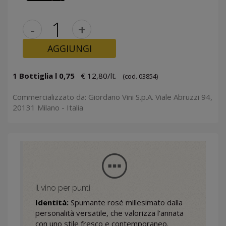
-
+
AGGIUNGI
1 Bottiglia l 0,75
€ 12,80/lt.
(cod. 03854)
Commercializzato da: Giordano Vini S.p.A. Viale Abruzzi 94,
20131 Milano - Italia
Il vino per punti
Identità:
Spumante rosé millesimato dalla
personalità versatile, che valorizza l’annata
con uno stile fresco e contemporaneo.