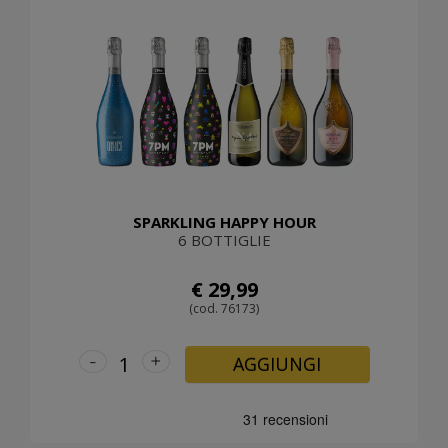
SPARKLING HAPPY HOUR
6 BOTTIGLIE
€ 29,99
(cod. 76173)
-
+
AGGIUNGI