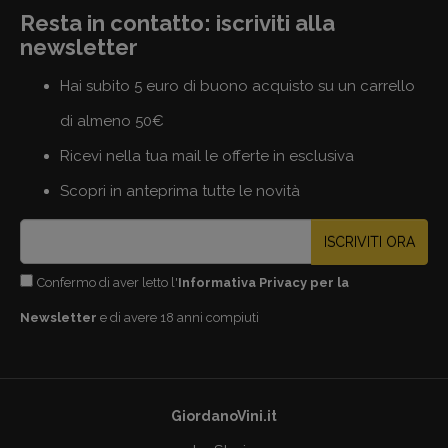
Resta in contatto: iscriviti alla
newsletter
Hai subito 5 euro di buono acquisto su un carrello
di almeno 50€
Ricevi nella tua mail le offerte in esclusiva
Scopri in anteprima tutte le novità
ISCRIVITI ORA
Confermo di aver letto l'
Informativa Privacy per la
Newsletter
e di avere 18 anni compiuti
GiordanoVini.it