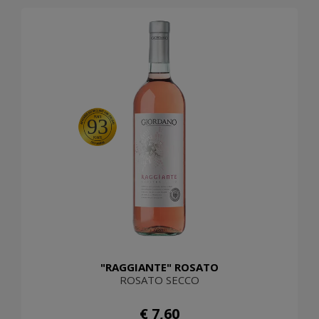
93
"RAGGIANTE" ROSATO
ROSATO SECCO
€ 7,60