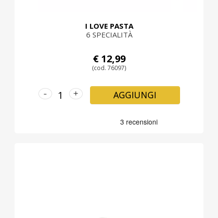
I LOVE PASTA
6 SPECIALITÀ
€ 12,99
(cod. 76097)
-
+
AGGIUNGI