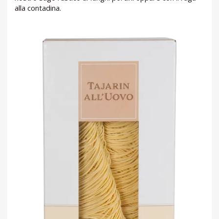
PROMOZIONI
alla contadina.
GIFT
CARD
BLOG
ACCEDI