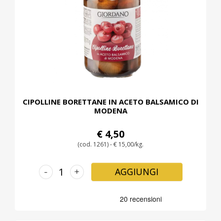
CIPOLLINE BORETTANE IN ACETO BALSAMICO DI
MODENA
€ 4,50
(cod. 1261) - € 15,00/kg.
-
+
AGGIUNGI