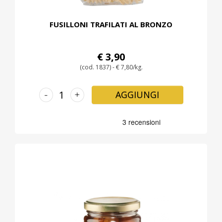
FUSILLONI TRAFILATI AL BRONZO
€ 3,90
(cod. 1837) - € 7,80/kg.
-
+
AGGIUNGI