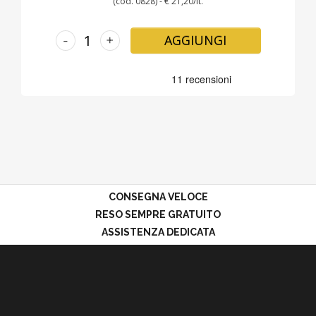
(cod. 0828) - € 21,20/lt.
-
+
AGGIUNGI
CONSEGNA VELOCE
RESO SEMPRE GRATUITO
ASSISTENZA DEDICATA