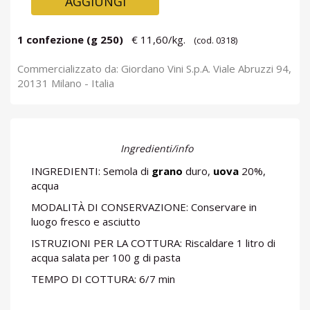
AGGIUNGI
1 confezione (g 250)
€ 11,60/kg.
(cod. 0318)
Commercializzato da: Giordano Vini S.p.A. Viale Abruzzi 94,
20131 Milano - Italia
Ingredienti/info
INGREDIENTI: Semola di
grano
duro,
uova
20%,
acqua
MODALITÀ DI CONSERVAZIONE: Conservare in
luogo fresco e asciutto
ISTRUZIONI PER LA COTTURA: Riscaldare 1 litro di
acqua salata per 100 g di pasta
TEMPO DI COTTURA: 6/7 min