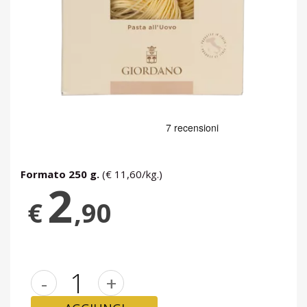
Formato 250 g.
(€ 11,60/kg.)
2
€
,90
-
+