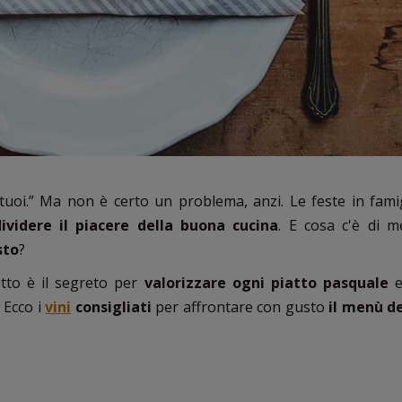
tuoi.” Ma non è certo un problema, anzi. Le feste in fami
ividere il piacere della buona cucina
. E cosa c'è di m
sto
?
etto è il segreto per
valorizzare ogni piatto pasquale
e
. Ecco i
vini
consigliati
per affrontare con gusto
il menù d