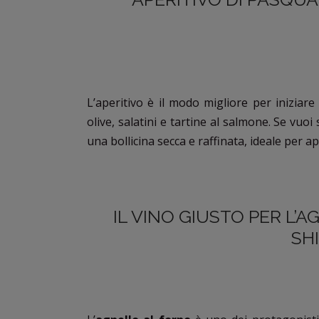
L’aperitivo è il modo migliore per iniziare
olive, salatini e tartine al salmone. Se vu
una bollicina secca e raffinata, ideale per a
IL VINO GIUSTO PER L
SH