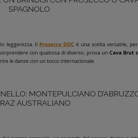
SPAGNOLO
 in leggerezza. Il
Prosecco DOC
è una scelta versatile, per
oi sorprendere con qualcosa di diverso, prova un
Cava Brut 
prire le danze con un tocco internazionale.
’AGNELLO: MONTEPULCIANO D’ABRUZZ
IRAZ AUSTRALIANO