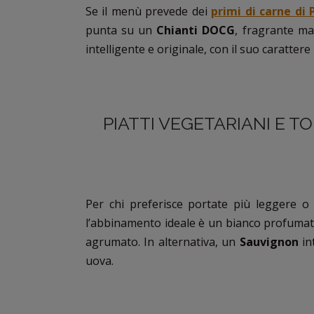
Se il menù prevede dei
primi di carne di
punta su un
Chianti DOCG
, fragrante ma
intelligente e originale, con il suo carattere
PIATTI VEGETARIANI E 
Per chi preferisce portate più leggere o 
l’abbinamento ideale è un bianco profuma
agrumato. In alternativa, un
Sauvignon
in
uova.