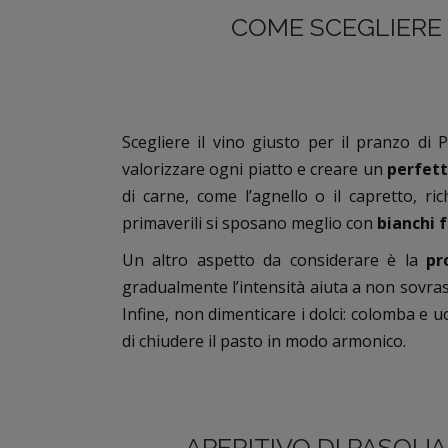
COME SCEGLIERE 
Scegliere il vino giusto per il pranzo di
valorizzare ogni piatto e creare un
perfett
di carne, come l’agnello o il capretto, r
primaverili si sposano meglio con
bianchi 
Un altro aspetto da considerare è la
pr
gradualmente l’intensità aiuta a non sovra
Infine, non dimenticare i dolci: colomba e uo
di chiudere il pasto in modo armonico.
APERITIVO DI PASQUA