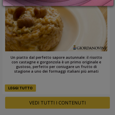
PROMOZIONI
GIFT
CARD
BLOG
ACCEDI
Un piatto dal perfetto sapore autunnale: il risotto
con castagne e gorgonzola è un primo originale e
gustoso, perfetto per coniugare un frutto di
stagione a uno dei formaggi italiani più amati
LEGGI TUTTO
VEDI TUTTI I CONTENUTI