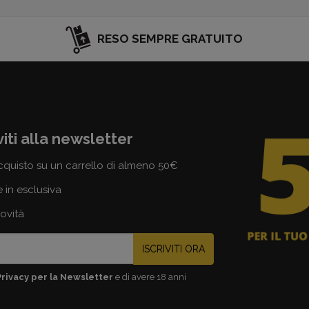
RESO SEMPRE GRATUITO
viti alla newsletter
cquisto su un carrello di almeno 50€
e in esclusiva
novità
ISCRIVITI ORA
Privacy per la Newsletter
e di avere 18 anni