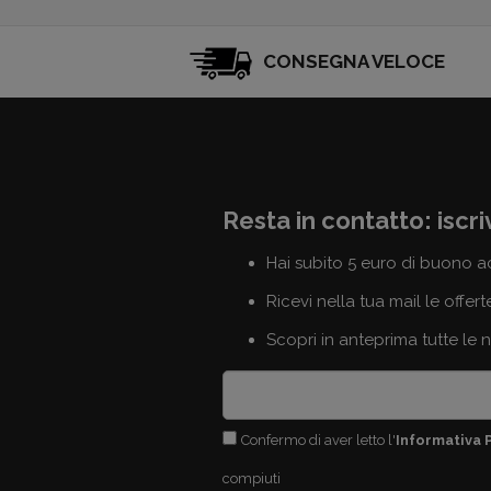
CONSEGNA VELOCE
Resta in contatto: iscri
Hai subito 5 euro di buono a
Ricevi nella tua mail le offert
Scopri in anteprima tutte le 
Confermo di aver letto l'
Informativa 
compiuti