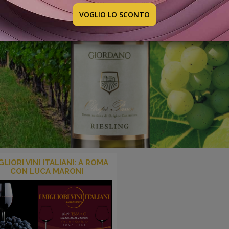
VOGLIO LO SCONTO
IGLIORI VINI ITALIANI: A ROMA
CON LUCA MARONI