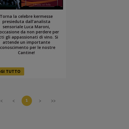
Torna la celebre kermesse
presieduta dall’analista
sensoriale Luca Maroni,
occasione da non perdere per
tti gli appassionati di vino. Si
attende un importante
iconoscimento per le nostre
Cantine!
GGI TUTTO
1
<<
<
>
>>