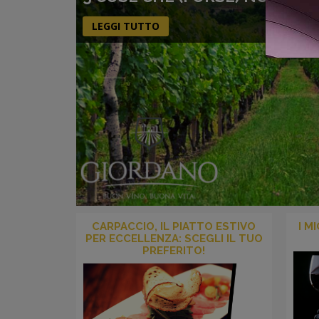
LEGGI TUTTO
CARPACCIO, IL PIATTO ESTIVO
I M
PER ECCELLENZA: SCEGLI IL TUO
PREFERITO!