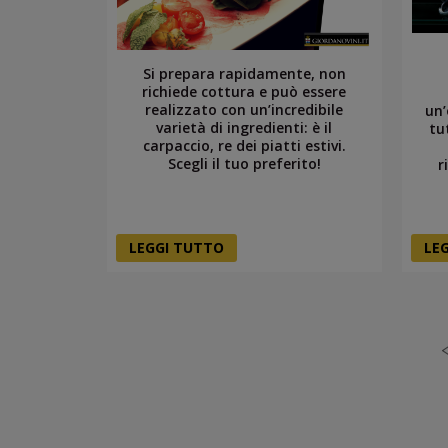
Si prepara rapidamente, non
richiede cottura e può essere
realizzato con un’incredibile
un’
varietà di ingredienti: è il
tu
carpaccio, re dei piatti estivi.
Scegli il tuo preferito!
r
LEGGI TUTTO
LE