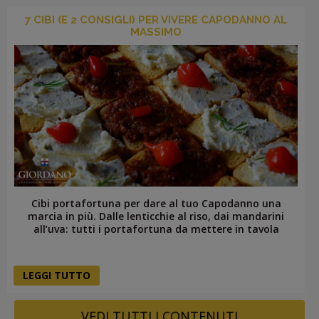
7 CIBI (E 2 CONSIGLI) PER VIVERE CAPODANNO AL
MASSIMO
Cibi portafortuna per dare al tuo Capodanno una
marcia in più. Dalle lenticchie al riso, dai mandarini
all’uva: tutti i portafortuna da mettere in tavola
LEGGI TUTTO
VEDI TUTTI I CONTENUTI