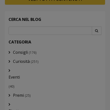
CERCA NEL BLOG
CATEGORIA
Consigli
(176)
Curiosità
(251)
Eventi
(40)
Premi
(25)