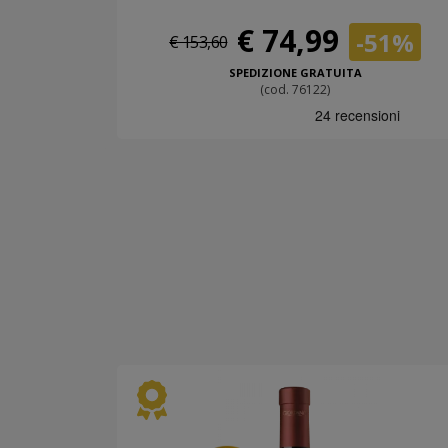
€ 74,99
-51%
€ 153,60
SPEDIZIONE GRATUITA
(cod. 76122)