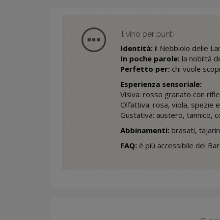
Il vino per punti
Identità:
il Nebbiolo delle L
In poche parole:
la nobiltà d
Perfetto per:
chi vuole scopr
Esperienza sensoriale:
Visiva: rosso granato con rifle
Olfattiva: rosa, viola, spezie 
Gustativa: austero, tannico, c
Abbinamenti:
brasati, tajari
FAQ:
è più accessibile del Ba