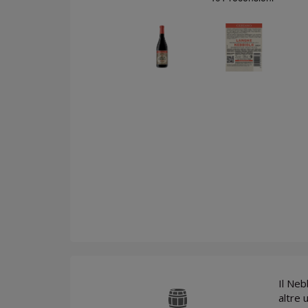
Il Neb
altre 