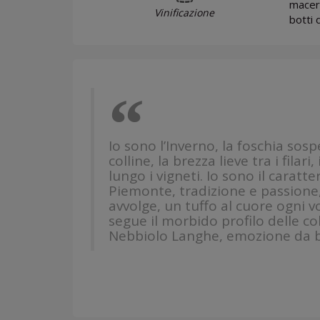
macera
Vinificazione
botti 
“
Io sono l’Inverno, la foschia sos
colline, la brezza lieve tra i filari
lungo i vigneti. Io sono il caratte
Piemonte, tradizione e passione,
avvolge, un tuffo al cuore ogni v
segue il morbido profilo delle coll
Nebbiolo Langhe, emozione da b