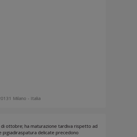
0131 Milano - Italia
 di ottobre; ha maturazione tardiva rispetto ad
a e pigiadiraspatura delicate precedono