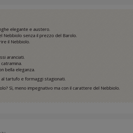
anghe elegante e austero.
el Nebbiolo senza il prezzo del Barolo.
ire il Nebbiolo.
ssi aranciati.
e catramina.
on bella eleganza.
n al tartufo e formaggi stagionati.
rolo? Sì, meno impegnativo ma con il carattere del Nebbiolo.