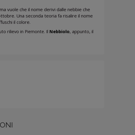
ima vuole che il nome derivi dalle nebbie che
ttobre. Una seconda teoria fa risalire il nome
fuschi il colore.
o rilievo in Piemonte. Il
Nebbiolo
, appunto, il
ONI