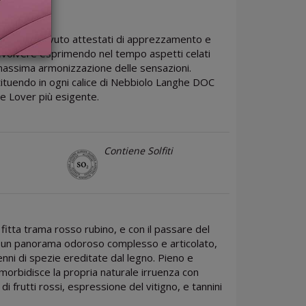
00 e ha ricevuto attestati di apprezzamento e
 evolvere esprimendo nel tempo aspetti celati
 massima armonizzazione delle sensazioni.
tituendo in ogni calice di Nebbiolo Langhe DOC
ne Lover più esigente.
Contiene Solfiti
 fitta trama rosso rubino, e con il passare del
 un panorama odoroso complesso e articolato,
 cenni di spezie ereditate dal legno. Pieno e
rbidisce la propria naturale irruenza con
i frutti rossi, espressione del vitigno, e tannini