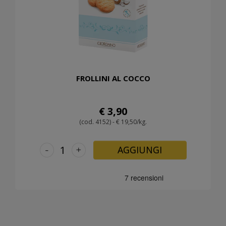
FROLLINI AL COCCO
€ 3,90
(cod. 4152) - € 19,50/kg.
-
+
AGGIUNGI