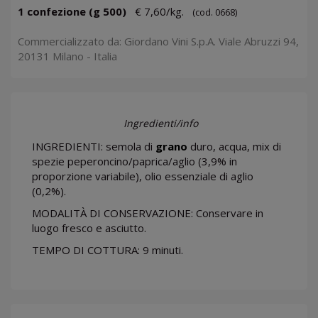
1 confezione (g 500)
€ 7,60/kg.
(cod. 0668)
Commercializzato da: Giordano Vini S.p.A. Viale Abruzzi 94,
20131 Milano - Italia
Ingredienti/info
INGREDIENTI: semola di
grano
duro, acqua, mix di
spezie peperoncino/paprica/aglio (3,9% in
proporzione variabile), olio essenziale di aglio
(0,2%).
MODALITÀ DI CONSERVAZIONE: Conservare in
luogo fresco e asciutto.
TEMPO DI COTTURA: 9 minuti.