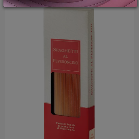
PROMOZIONI
GIFT
CARD
BLOG
ACCEDI