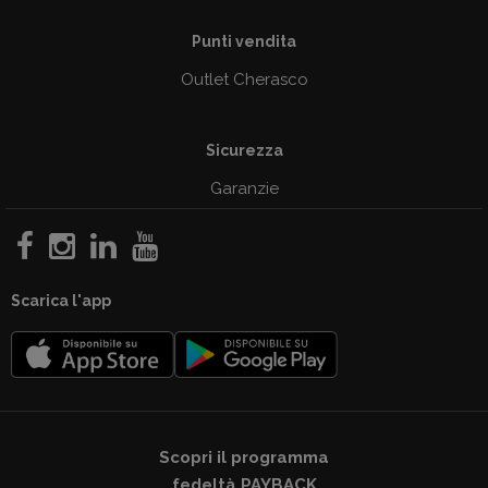
Punti vendita
Outlet Cherasco
Sicurezza
Garanzie
Scarica l'app
Scopri il programma
fedeltà PAYBACK