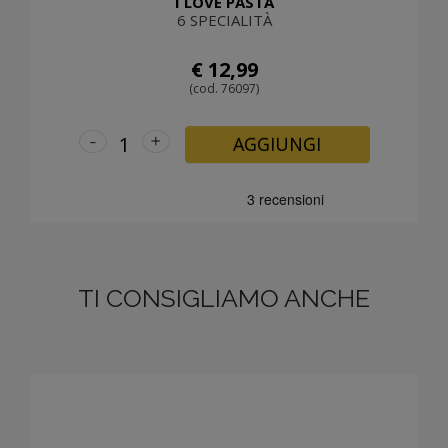
I LOVE PASTA
6 SPECIALITÀ
€ 12,99
(cod. 76097)
-
+
AGGIUNGI
TI CONSIGLIAMO ANCHE