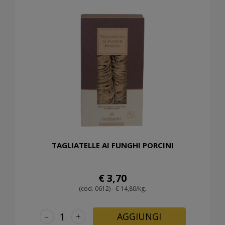
TAGLIATELLE AI FUNGHI PORCINI
€ 3,70
(cod. 0612) - € 14,80/kg.
-
+
AGGIUNGI