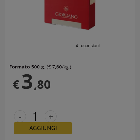
Formato 500 g.
(€ 7,60/kg.)
3
€
,80
-
+
AGGIUNGI