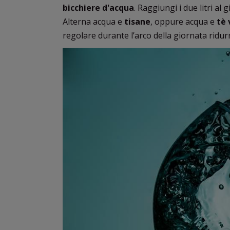
bicchiere d'acqua
. Raggiungi i due litri al 
Alterna acqua e
tisane
, oppure acqua e
tè 
regolare durante l’arco della giornata ridur