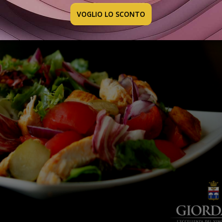
PER RIMETTERSI IN FORMA SENZA FATICA
VOGLIO LO SCONTO