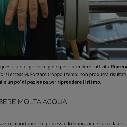
 questi sono i giorni migliori per riprendere l’attività.
Ripren
forzi eccessivi. Forzare troppo i tempi non produrrà risultati 
ni
e
un po’ di pazienza
per
riprendere il ritmo
.
 BERE MOLTA ACQUA
vero importante. Un processo di depurazione inizia da un 