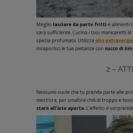
Meglio
lasciare da parte fritti
e alimenti 
sarà sufficiente. Cucina i tuoi manicaretti al 
spezia profumata. Utilizza
olio extravergin
insaporisci le tue pietanze con
succo di li
2 – ATT
Nessuno vuole che tu prenda parte alle p
mezz’ora, per smaltire chili di troppo e to
stare all’aria aperta
. L’effetto è sorpren