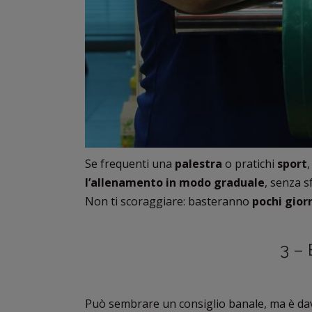
Se frequenti una
palestra
o pratichi
sport
,
l’allenamento in modo graduale
, senza s
Non ti scoraggiare: basteranno
pochi gior
3 –
Può sembrare un consiglio banale, ma è dav