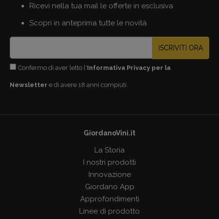
Ricevi nella tua mail le offerte in esclusiva
Scopri in anteprima tutte le novità
ISCRIVITI ORA
Confermo di aver letto l'
Informativa Privacy per la
Newsletter
e di avere 18 anni compiuti
GiordanoVini.it
La Storia
I nostri prodotti
Innovazione
Giordano App
Approfondimenti
Linee di prodotto