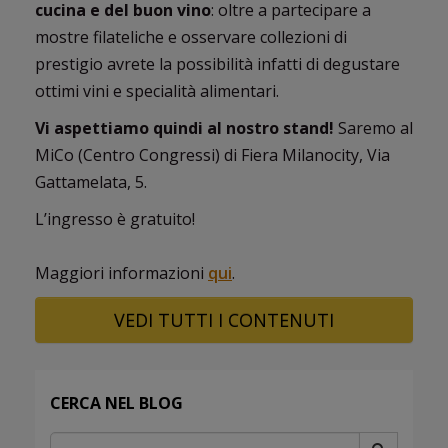
cucina e del buon vino
: oltre a partecipare a
mostre filateliche e osservare collezioni di
prestigio avrete la possibilità infatti di degustare
ottimi vini e specialità alimentari.
Vi aspettiamo quindi al nostro stand!
Saremo al
MiCo (Centro Congressi) di Fiera Milanocity, Via
Gattamelata, 5.
L’ingresso è gratuito!
Maggiori informazioni
qui
.
VEDI TUTTI I CONTENUTI
CERCA NEL BLOG