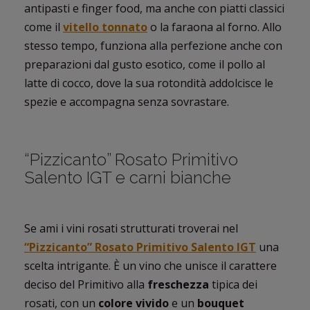
antipasti e finger food, ma anche con piatti classici
come il
vitello tonnato
o la faraona al forno. Allo
stesso tempo, funziona alla perfezione anche con
preparazioni dal gusto esotico, come il pollo al
latte di cocco, dove la sua rotondità addolcisce le
spezie e accompagna senza sovrastare.
“Pizzicanto” Rosato Primitivo
Salento IGT e carni bianche
Se ami i vini rosati strutturati troverai nel
“Pizzicanto” Rosato Primitivo Salento IGT
una
scelta intrigante. È un vino che unisce il carattere
deciso del Primitivo alla
freschezza
tipica dei
rosati, con un
colore vivido
e un
bouquet