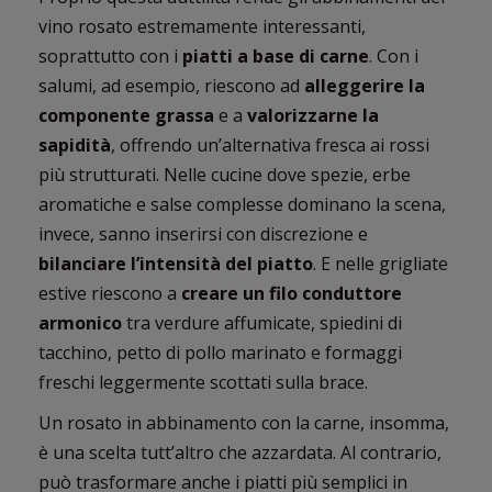
vino rosato estremamente interessanti,
soprattutto con i
piatti a base di carne
. Con i
salumi, ad esempio, riescono ad
alleggerire la
componente grassa
e a
valorizzarne la
sapidità
, offrendo un’alternativa fresca ai rossi
più strutturati. Nelle cucine dove spezie, erbe
aromatiche e salse complesse dominano la scena,
invece, sanno inserirsi con discrezione e
bilanciare l’intensità del piatto
. E nelle grigliate
estive riescono a
creare un filo conduttore
armonico
tra verdure affumicate, spiedini di
tacchino, petto di pollo marinato e formaggi
freschi leggermente scottati sulla brace.
Un rosato in abbinamento con la carne, insomma,
è una scelta tutt’altro che azzardata. Al contrario,
può trasformare anche i piatti più semplici in