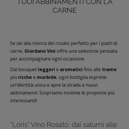
TUOI ABBINAMENTI CON LA
CARNE
Se sei alla ricerca del rosato perfetto per i piatti di
carne,
Giordano Vini
offre una selezione pensata
per accompagnare ogni occasione.
Dai bouquet
leggeri
e
aromatici
fino alle
trame
più
ricche
e
morbide
, ogni bottiglia esprime
un’identità unica e apre la strada a nuovi
abbinamenti. Scopriamo insieme le proposte più
interessanti!
“Loris” Vino Rosato: dai salumi alle