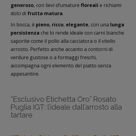
generoso
, con lievi sfumature
floreali
e richiami
dolci di
frutta matura
.
In bocca, è
pieno
,
ricco
,
elegante
, con una
lunga
persistenza
che lo rende ideale con carni bianche
saporite come il pollo alla cacciatora o il vitello
arrosto. Perfetto anche accanto a contorni di
verdure gustose o a formaggi freschi,
accompagna ogni elemento del piatto senza
appesantire.
“Esclusivo Etichetta Oro” Rosato
Puglia IGT: l’ideale dall’arrosto alla
tartare