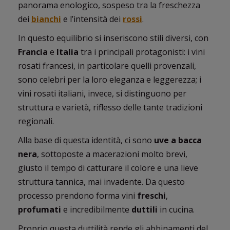
panorama enologico, sospeso tra la freschezza
dei
bianchi
e l’intensità dei
rossi
.
In questo equilibrio si inseriscono stili diversi, con
Francia
e
Italia
tra i principali protagonisti: i vini
rosati francesi, in particolare quelli provenzali,
sono celebri per la loro eleganza e leggerezza; i
vini rosati italiani, invece, si distinguono per
struttura e varietà, riflesso delle tante tradizioni
regionali.
Alla base di questa identità, ci sono
uve a bacca
nera
, sottoposte a macerazioni molto brevi,
giusto il tempo di catturare il colore e una lieve
struttura tannica, mai invadente. Da questo
processo prendono forma vini
freschi
,
profumati
e incredibilmente
duttili
in cucina.
Proprio questa duttilità rende gli abbinamenti del