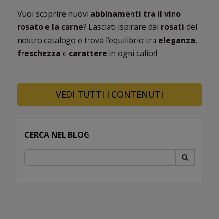
Vuoi scoprire nuovi
abbinamenti tra il vino
rosato e la carne
? Lasciati ispirare dai
rosati
del
nostro catalogo e trova l’equilibrio tra
eleganza
,
freschezza
e
carattere
in ogni calice!
VEDI TUTTI I CONTENUTI
CERCA NEL BLOG