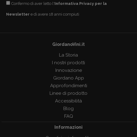
Confermo di aver letto l'
Informativa Privacy per la
Newsletter
e di avere 18 anni compiuti
GiordanoVini.it
La Storia
I nostri prodotti
Innovazione
Giordano App
Approfondimenti
Linee di prodotto
Accessibilità
Blog
FAQ
Informazioni