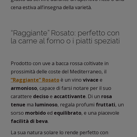
cena estiva all’insegna della varietà.
“Raggiante” Rosato: perfetto con
la carne al forno o i piatti speziati
Prodotto con uve a bacca rossa coltivate in
prossimità delle coste del Mediterraneo, il
“Raggiante” Rosato
è un vino
vivace
e
armonioso
, capace di farsi notare per il suo
carattere
deciso
e
accattivante
. Di un
rosa
tenue
ma
luminoso
, regala profumi
fruttati
, un
sorso
morbido
ed
equilibrato
, e una piacevole
facilità di beva
.
La sua natura solare lo rende perfetto con