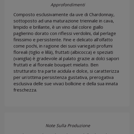
Approfondimenti
Composto esclusivamente da uve di Chardonnay,
sottoposto ad una maturazione triennale in cava,
limpido e brillante, è un vino dal colore giallo
paglierino dorato con riflessi verdolini, dal perlage
finissimo e persistente. Fine e delicato all'olfatto
come pochi, in ragione dei suoi variegati profumi
floreali (tiglio e lillà), fruttati (albicocca) e speziati
(vaniglia) è gradevole al palato grazie ai dolci sapori
fruttati e al floreale bouquet mielato. Ben
strutturato tra parte acidula e dolce, si caratterizza
per un'ottima persistenza gustativa, prerogativa
esclusiva delle sue vivaci bollicine e della sua innata
freschezza.
Note Sulla Produzione