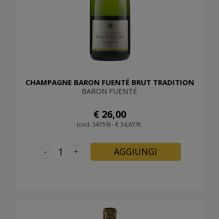
CHAMPAGNE BARON FUENTÉ BRUT TRADITION
BARON FUENTÉ
€ 26,00
(cod. S4759) - € 34,67/lt.
-
+
AGGIUNGI