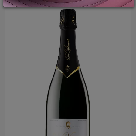
PROMOZIONI
GIFT
CARD
BLOG
ACCEDI