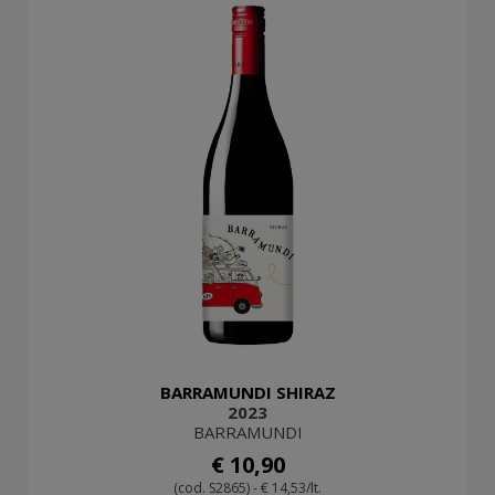
BARRAMUNDI SHIRAZ
2023
BARRAMUNDI
€ 10,90
(cod. S2865) - € 14,53/lt.