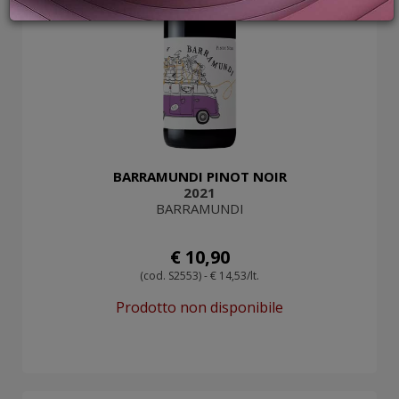
PROMOZIONI
GIFT
CARD
BLOG
ACCEDI
BARRAMUNDI PINOT NOIR
2021
BARRAMUNDI
€ 10,90
(cod. S2553) - € 14,53/lt.
Prodotto non disponibile