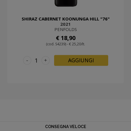
SHIRAZ CABERNET KOONUNGA HILL "76"
2021
PENFOLDS
€ 18,90
(cod. S4239) - € 25,20/lt.
-
+
AGGIUNGI
CONSEGNA VELOCE