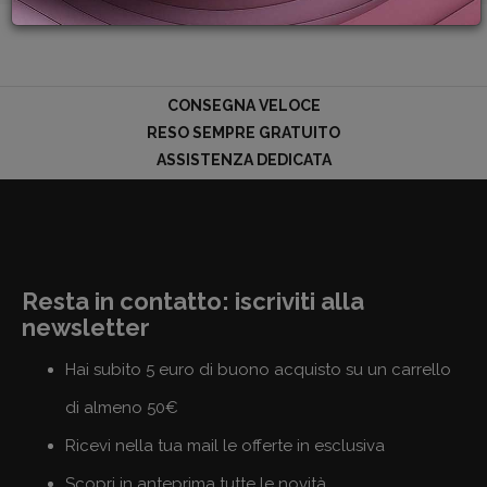
PROMOZIONI
GIFT
CARD
BLOG
CONSEGNA VELOCE
RESO SEMPRE GRATUITO
ASSISTENZA DEDICATA
ACCEDI
Resta in contatto: iscriviti alla
newsletter
Hai subito 5 euro di buono acquisto su un carrello
di almeno 50€
Ricevi nella tua mail le offerte in esclusiva
Scopri in anteprima tutte le novità