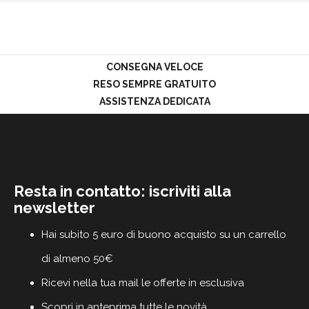
PROMOZIONI
GIFT
CARD
BLOG
CONSEGNA VELOCE
RESO SEMPRE GRATUITO
ASSISTENZA DEDICATA
ACCEDI
Resta in contatto: iscriviti alla
newsletter
Hai subito 5 euro di buono acquisto su un carrello
di almeno 50€
Ricevi nella tua mail le offerte in esclusiva
Scopri in anteprima tutte le novità