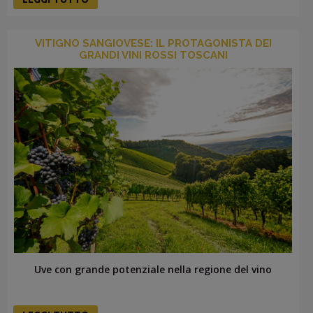
VITIGNO SANGIOVESE: IL PROTAGONISTA DEI
GRANDI VINI ROSSI TOSCANI
Uve con grande potenziale nella regione del vino