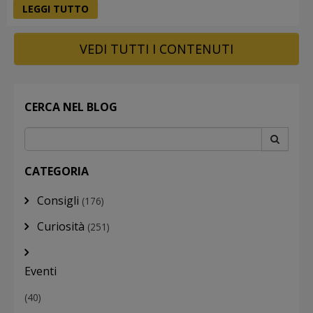
LEGGI TUTTO
VEDI TUTTI I CONTENUTI
CERCA NEL BLOG
CATEGORIA
Consigli
(176)
Curiosità
(251)
Eventi
(40)