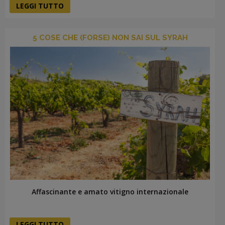
LEGGI TUTTO
5 COSE CHE (FORSE) NON SAI SUL SYRAH
Affascinante e amato vitigno internazionale
LEGGI TUTTO