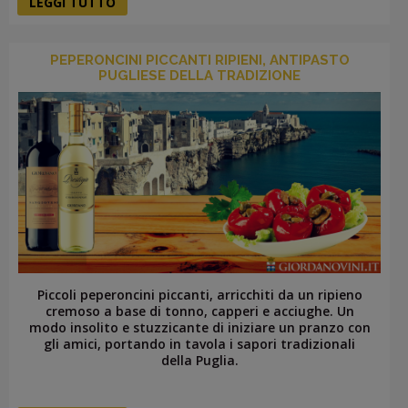
LEGGI TUTTO
PEPERONCINI PICCANTI RIPIENI, ANTIPASTO
PUGLIESE DELLA TRADIZIONE
Piccoli peperoncini piccanti, arricchiti da un ripieno
cremoso a base di tonno, capperi e acciughe. Un
modo insolito e stuzzicante di iniziare un pranzo con
gli amici, portando in tavola i sapori tradizionali
della Puglia.