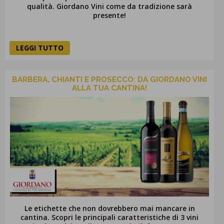
qualità. Giordano Vini come da tradizione sarà
presente!
LEGGI TUTTO
BARBERA, CHIANTI E PROSECCO: DA GIORDANO VINI
ALLA TUA CANTINA!
Le etichette che non dovrebbero mai mancare in
cantina. Scopri le principali caratteristiche di 3 vini