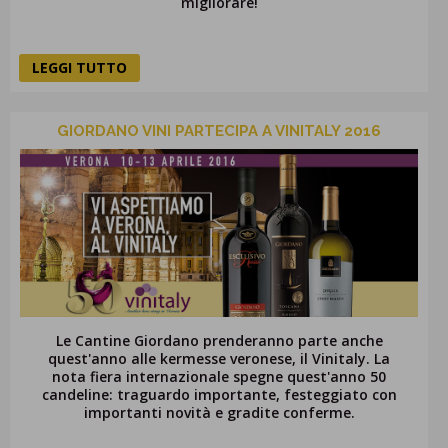
migliorare!
LEGGI TUTTO
GIORDANO VINI PARTECIPA A VINITALY 2016
Le Cantine Giordano prenderanno parte anche
quest'anno alle kermesse veronese, il Vinitaly. La
nota fiera internazionale spegne quest'anno 50
candeline: traguardo importante, festeggiato con
importanti novità e gradite conferme.