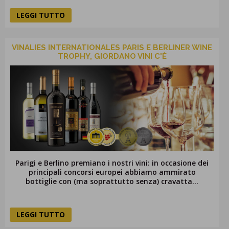
LEGGI TUTTO
VINALIES INTERNATIONALES PARIS E BERLINER WINE
TROPHY, GIORDANO VINI C'È
Parigi e Berlino premiano i nostri vini: in occasione dei
principali concorsi europei abbiamo ammirato
bottiglie con (ma soprattutto senza) cravatta...
LEGGI TUTTO