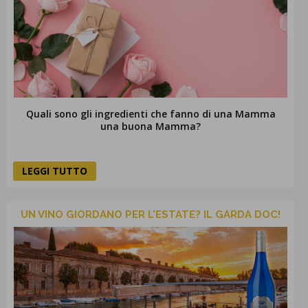
Quali sono gli ingredienti che fanno di una Mamma
una buona Mamma?
LEGGI TUTTO
UN VINO GIORDANO PER L'ESTATE? IL GARDA DOC!