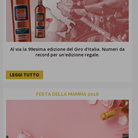
PROMOZIONI
GIFT
CARD
BLOG
Al via la 99esima edizione del Giro d'Italia. Numeri da
record per un'edizione regale.
ACCEDI
LEGGI TUTTO
FESTA DELLA MAMMA 2016