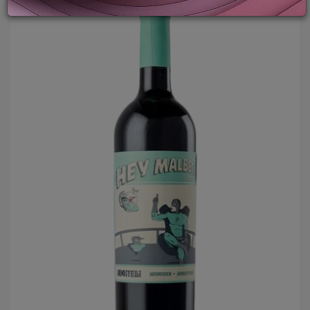
PROMOZIONI
GIFT
CARD
BLOG
ACCEDI