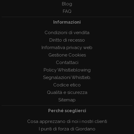
Blog
FAQ
Informazioni
Condizioni di vendita
Diritto di recesso
Informativa privacy web
Gestione Cookies
Contattaci
Policy Whistleblowing
Segnalazioni Whistleb.
Codice etico
Qualità e sicurezza
Sitemap
Perché sceglierci
Cosa apprezzano di noi i nostri clienti
I punti di forza di Giordano