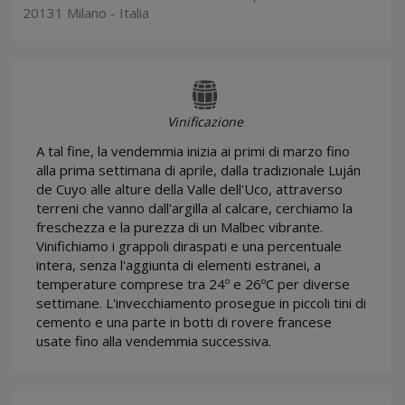
20131 Milano - Italia
Vinificazione
A tal fine, la vendemmia inizia ai primi di marzo fino
alla prima settimana di aprile, dalla tradizionale Luján
de Cuyo alle alture della Valle dell'Uco, attraverso
terreni che vanno dall'argilla al calcare, cerchiamo la
freschezza e la purezza di un Malbec vibrante.
Vinifichiamo i grappoli diraspati e una percentuale
intera, senza l'aggiunta di elementi estranei, a
temperature comprese tra 24º e 26ºC per diverse
settimane. L'invecchiamento prosegue in piccoli tini di
cemento e una parte in botti di rovere francese
usate fino alla vendemmia successiva.