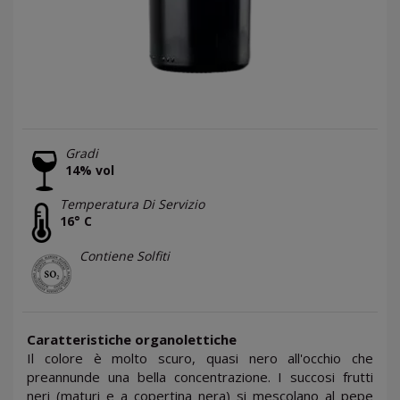
Gradi
14% vol
Temperatura Di Servizio
16° C
Contiene Solfiti
Caratteristiche organolettiche
Il colore è molto scuro, quasi nero all'occhio che
preannunde una bella concentrazione. I succosi frutti
neri (maturi e a copertina nera) si mescolano al pepe