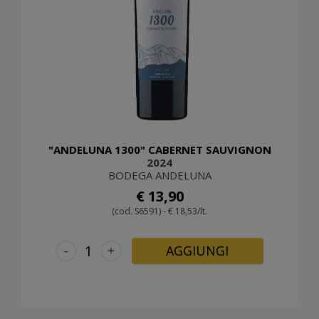
"ANDELUNA 1300" CABERNET SAUVIGNON
2024
BODEGA ANDELUNA
€ 13,90
(cod. S6591) - € 18,53/lt.
-
+
AGGIUNGI