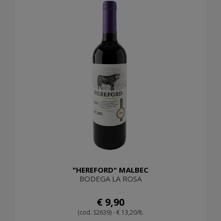
"HEREFORD" MALBEC
BODEGA LA ROSA
€ 9,90
(cod. S2639) - € 13,20/lt.