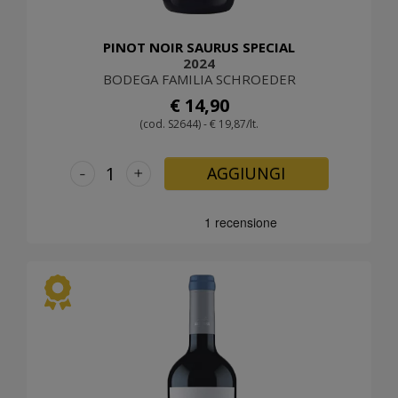
PINOT NOIR SAURUS SPECIAL
2024
BODEGA FAMILIA SCHROEDER
€ 14,90
(cod. S2644) - € 19,87/lt.
-
+
AGGIUNGI