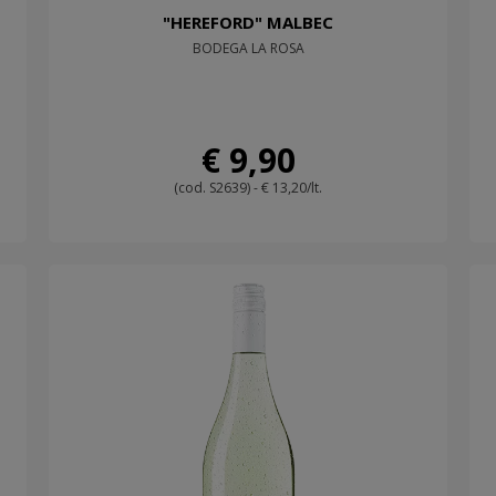
"HEREFORD" MALBEC
BODEGA LA ROSA
€ 9,90
(cod. S2639) - € 13,20/lt.