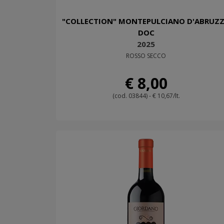
"COLLECTION" MONTEPULCIANO D'ABRUZ
DOC
2025
ROSSO SECCO
€ 8,00
(cod. 03844) - € 10,67/lt.