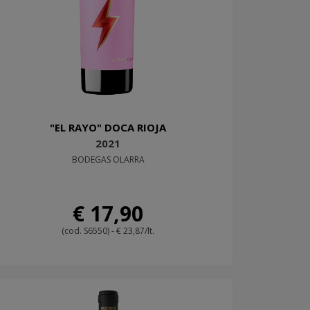
"EL RAYO" DOCA RIOJA
2021
BODEGAS OLARRA
€ 17,90
(cod. S6550) - € 23,87/lt.