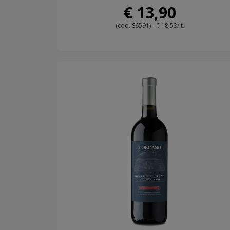
€ 13,90
(cod. S6591) - € 18,53/lt.