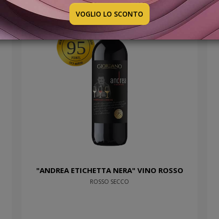
VOGLIO LO SCONTO
95
N
"ANDREA ETICHETTA NERA" VINO ROSSO
ROSSO SECCO