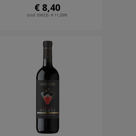
€ 8,40
(cod. 03623) - € 11,20/lt.