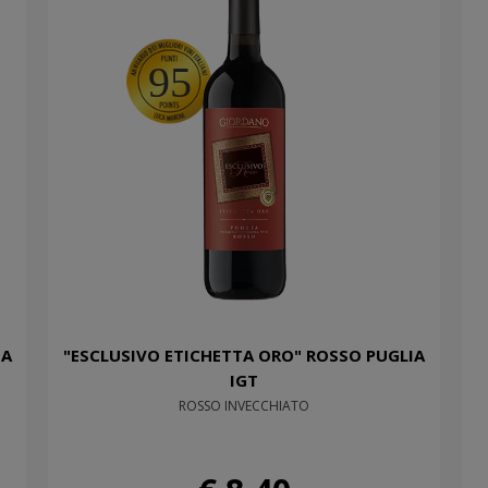
95
IA
"ESCLUSIVO ETICHETTA ORO" ROSSO PUGLIA
IGT
ROSSO INVECCHIATO