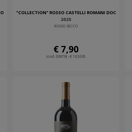
ZO
"COLLECTION" ROSSO CASTELLI ROMANI DOC
2025
ROSSO SECCO
€ 7,90
(cod. 03879) - € 10,53/lt.