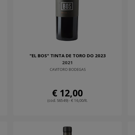
"EL BOS" TINTA DE TORO DO 2023
2021
CAVITORO BODEGAS
€ 12,00
(cod. S6549) - € 16,00/lt.