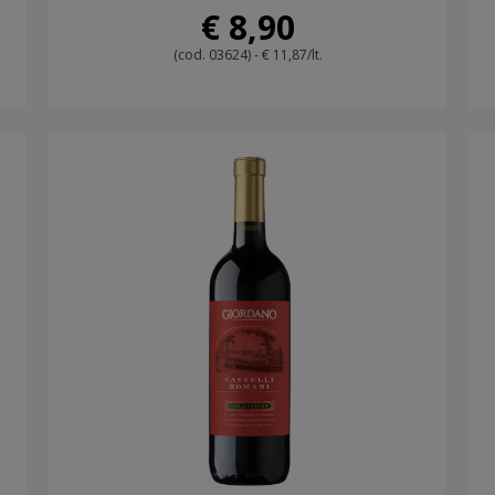
€ 8,90
(cod. 03624) - € 11,87/lt.