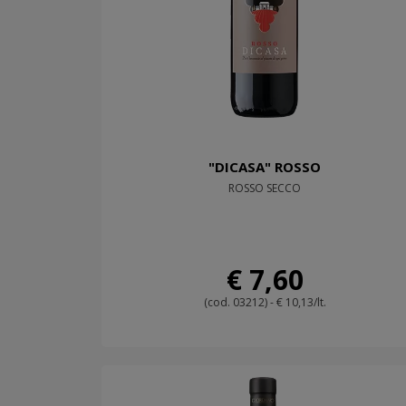
"DICASA" ROSSO
ROSSO SECCO
€ 7,60
(cod. 03212) - € 10,13/lt.