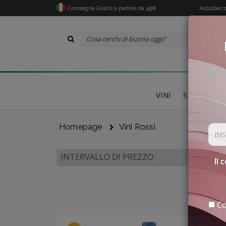
Consegna Gratis a partire da 49€
Assistenz
VINI
SPECIALITÀ
Homepage
Vini Rossi
INTERVALLO DI PREZZO
Il 
Co