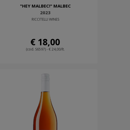
"HEY MALBEC!" MALBEC
2023
RICCITELLI WINES
€ 18,00
(cod. S6597) - € 24,00/lt.