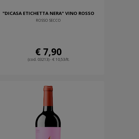
"DICASA ETICHETTA NERA" VINO ROSSO
ROSSO SECCO
€ 7,90
(cod. 03213) - € 10,53/lt.