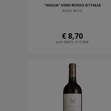
"GIULIA" VINO ROSSO D'ITALIA
ROSSO SECCO
€ 8,70
(cod. 03627) - € 11,60/lt.