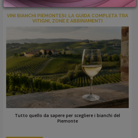
PROMOZIONI
GIFT
VINI BIANCHI PIEMONTESI: LA GUIDA COMPLETA TRA
CARD
VITIGNI, ZONE E ABBINAMENTI
BLOG
ACCEDI
Tutto quello da sapere per scegliere i bianchi del
Piemonte