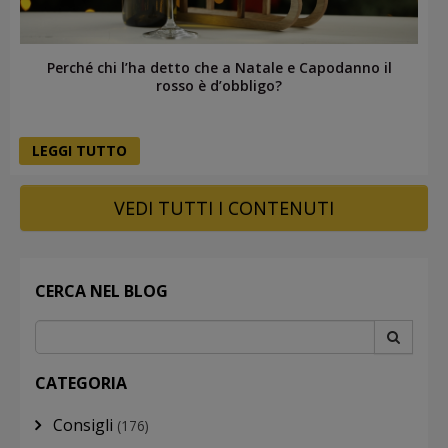
Perché chi l’ha detto che a Natale e Capodanno il
rosso è d’obbligo?
LEGGI TUTTO
VEDI TUTTI I CONTENUTI
CERCA NEL BLOG
CATEGORIA
Consigli
(176)