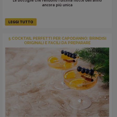
Le bottiglie che rendono l’ultima notte dell’anno
ancora più unica
LEGGI TUTTO
5 COCKTAIL PERFETTI PER CAPODANNO: BRINDISI
ORIGINALI E FACILI DA PREPARARE