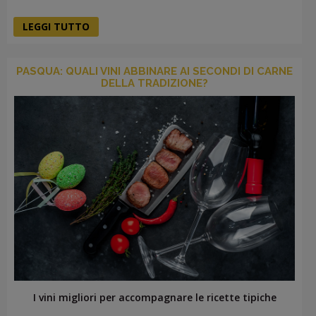
LEGGI TUTTO
PASQUA: QUALI VINI ABBINARE AI SECONDI DI CARNE
DELLA TRADIZIONE?
I vini migliori per accompagnare le ricette tipiche