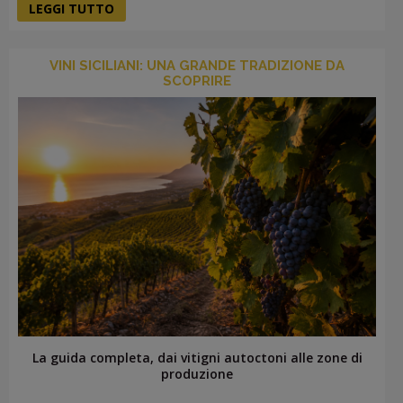
LEGGI TUTTO
VINI SICILIANI: UNA GRANDE TRADIZIONE DA
SCOPRIRE
La guida completa, dai vitigni autoctoni alle zone di
produzione