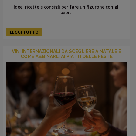
Idee, ricette e consigli per fare un figurone con gli
ospiti
LEGGI TUTTO
VINI INTERNAZIONALI DA SCEGLIERE A NATALE E
COME ABBINARLI AI PIATTI DELLE FESTE