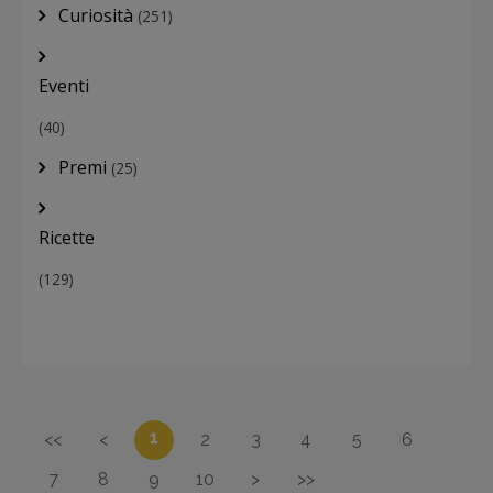
Curiosità
(251)
Eventi
(40)
Premi
(25)
Ricette
(129)
1
<<
<
2
3
4
5
6
7
8
9
10
>
>>