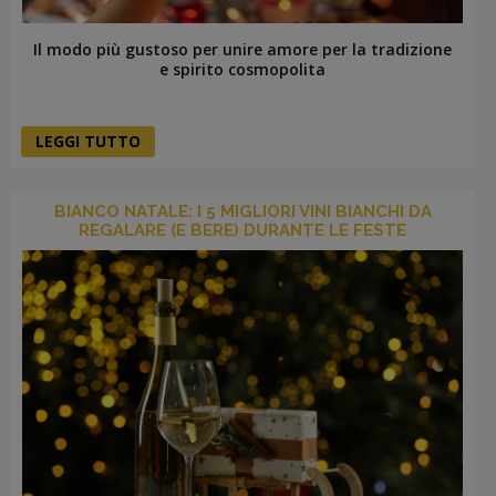
Il modo più gustoso per unire amore per la tradizione
e spirito cosmopolita
LEGGI TUTTO
BIANCO NATALE: I 5 MIGLIORI VINI BIANCHI DA
REGALARE (E BERE) DURANTE LE FESTE