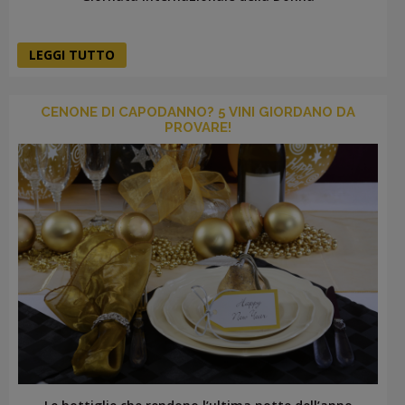
LEGGI TUTTO
CENONE DI CAPODANNO? 5 VINI GIORDANO DA
PROVARE!