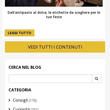
Dall’antipasto al dolce, le etichette da scegliere per le
tue feste
LEGGI TUTTO
VEDI TUTTI I CONTENUTI
CERCA NEL BLOG
CATEGORIA
Consigli
(176)
Curiosità
(251)