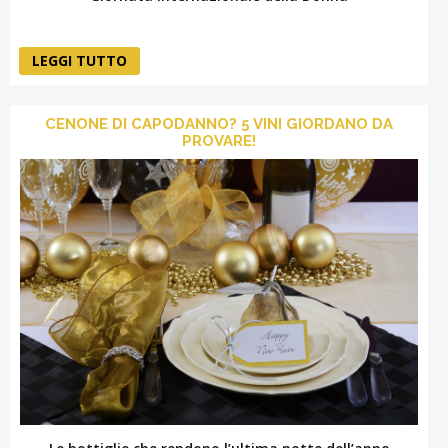
LEGGI TUTTO
CENONE DI CAPODANNO? 5 VINI GIORDANO DA
PROVARE!