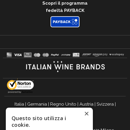
Scopri il programma
fedeltà PAYBACK
Italia
|
Germania
|
Regno Unito
|
Austria
|
Svizzera
|
×
Olanda
|
Francia
|
Belgio
Questo sito utilizza i
BEVI RESPONSABILMENTE
cookie.