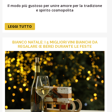
Il modo più gustoso per unire amore per la tradizione
e spirito cosmopolita
LEGGI TUTTO
BIANCO NATALE: I 5 MIGLIORI VINI BIANCHI DA
REGALARE (E BERE) DURANTE LE FESTE