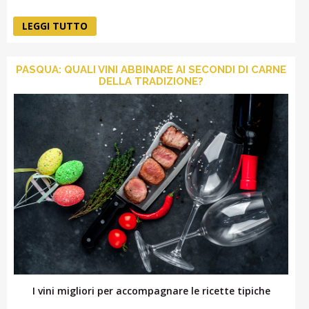
LEGGI TUTTO
PASQUA: QUALI VINI ABBINARE AI SECONDI DI CARNE
DELLA TRADIZIONE?
I vini migliori per accompagnare le ricette tipiche