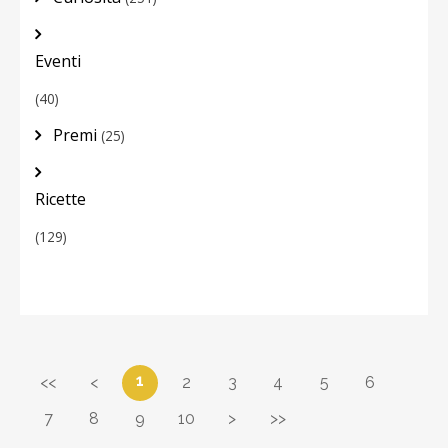
Eventi
(40)
Premi
(25)
Ricette
(129)
1
<<
<
2
3
4
5
6
7
8
9
10
>
>>