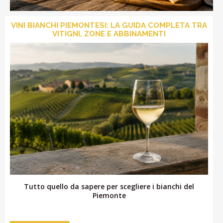
PROMOZIONI
GIFT
VINI BIANCHI PIEMONTESI: LA GUIDA COMPLETA TRA
CARD
VITIGNI, ZONE E ABBINAMENTI
BLOG
ACCEDI
Tutto quello da sapere per scegliere i bianchi del
Piemonte