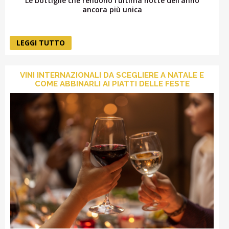
Le bottiglie che rendono l’ultima notte dell’anno
ancora più unica
LEGGI TUTTO
VINI INTERNAZIONALI DA SCEGLIERE A NATALE E
COME ABBINARLI AI PIATTI DELLE FESTE