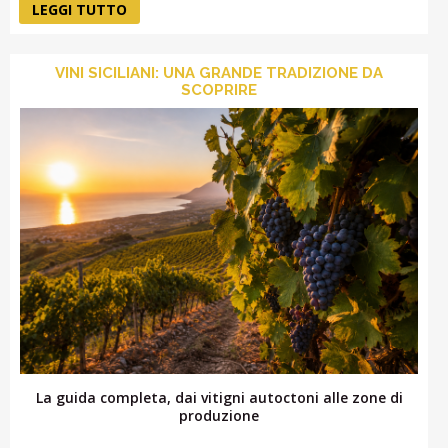
LEGGI TUTTO
VINI SICILIANI: UNA GRANDE TRADIZIONE DA
SCOPRIRE
La guida completa, dai vitigni autoctoni alle zone di
produzione