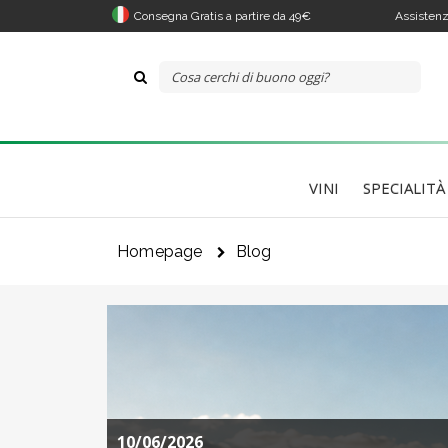
Consegna Gratis a partire da 49€
Assistenz
VINI
SPECIALITÀ
Homepage
Blog
10/06/2026