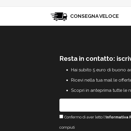
CONSEGNA VELOCE
Resta in contatto: iscri
Hai subito 5 euro di buono a
Ricevi nella tua mail le offert
Scopri in anteprima tutte le 
Confermo di aver letto l'
Informativa 
compiuti