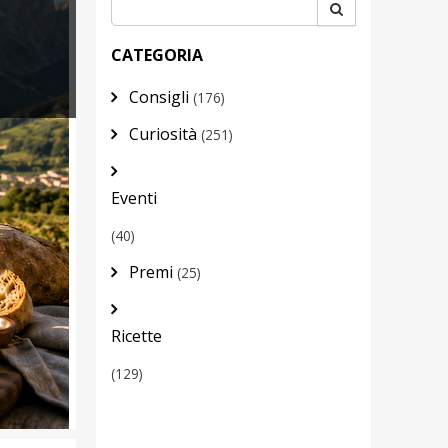
CATEGORIA
Consigli
(176)
Curiosità
(251)
Eventi
(40)
Premi
(25)
Ricette
(129)