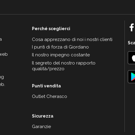
Perché sceglierci
a
Cosa apprezzano di noi i nostri clienti
Sca
I punti di forza di Giordano
 web
Il nostro impegno costante
Il segreto del nostro rapporto
qualità/prezzo
ng
eb.
Punti vendita
Outlet Cherasco
Sicurezza
Garanzie