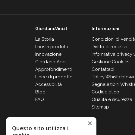
GiordanoVini.it
Informazioni
La Storia
Condizioni di vendit
I nostri prodotti
Diritto di recesso
Innovazione
Informativa privacy
Giordano App
Gestione Cookies
Approfondimenti
Contattaci
Linee di prodotto
Policy Whistleblowi
Accessibilità
Segnalazioni Whistl
Blog
Codice etico
FAQ
Qualità e sicurezza
Sitemap
×
Questo sito utilizza i