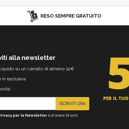
RESO SEMPRE GRATUITO
viti alla newsletter
cquisto su un carrello di almeno 50€
e in esclusiva
novità
ISCRIVITI ORA
Privacy per la Newsletter
e di avere 18 anni