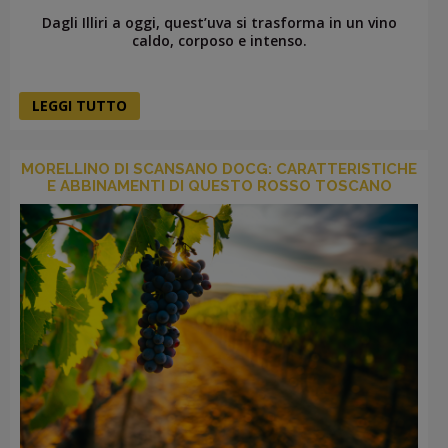
Dagli Illiri a oggi, quest’uva si trasforma in un vino
caldo, corposo e intenso.
LEGGI TUTTO
MORELLINO DI SCANSANO DOCG: CARATTERISTICHE
E ABBINAMENTI DI QUESTO ROSSO TOSCANO