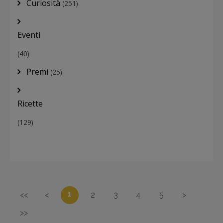
Curiosità
(251)
Eventi
(40)
Premi
(25)
Ricette
(129)
1
<<
<
2
3
4
5
>
>>