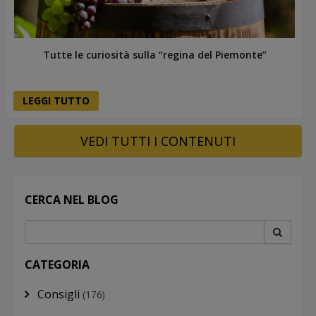
Tutte le curiosità sulla “regina del Piemonte”
LEGGI TUTTO
VEDI TUTTI I CONTENUTI
CERCA NEL BLOG
CATEGORIA
Consigli
(176)