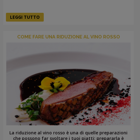
LEGGI TUTTO
COME FARE UNA RIDUZIONE AL VINO ROSSO
La riduzione al vino rosso è una di quelle preparazioni
che possono far svoltare i tuoi piatti: prepararla è