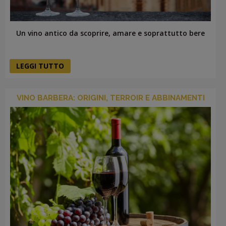
Un vino antico da scoprire, amare e soprattutto bere
LEGGI TUTTO
VINO BARBERA: ORIGINI, TERROIR E ABBINAMENTI