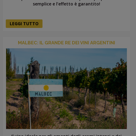
semplice e l’effetto è garantito!
LEGGI TUTTO
MALBEC: IL GRANDE RE DEI VINI ARGENTINI