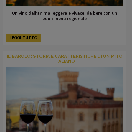
Un vino dall’anima leggera e vivace, da bere con un
buon menù regionale
LEGGI TUTTO
IL BAROLO: STORIA E CARATTERISTICHE DI UN MITO
ITALIANO