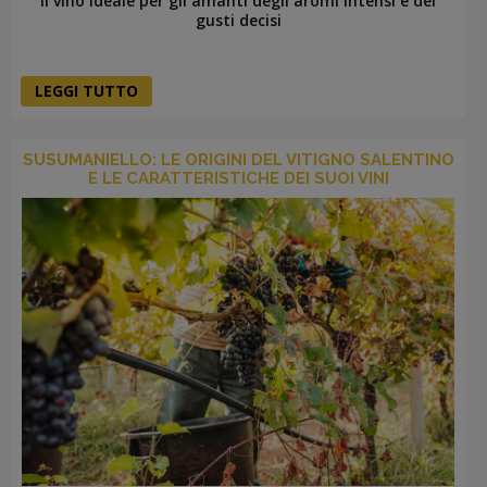
Il vino ideale per gli amanti degli aromi intensi e dei
gusti decisi
LEGGI TUTTO
SUSUMANIELLO: LE ORIGINI DEL VITIGNO SALENTINO
E LE CARATTERISTICHE DEI SUOI VINI