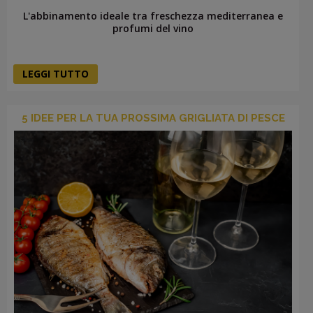
L'abbinamento ideale tra freschezza mediterranea e
profumi del vino
LEGGI TUTTO
5 IDEE PER LA TUA PROSSIMA GRIGLIATA DI PESCE