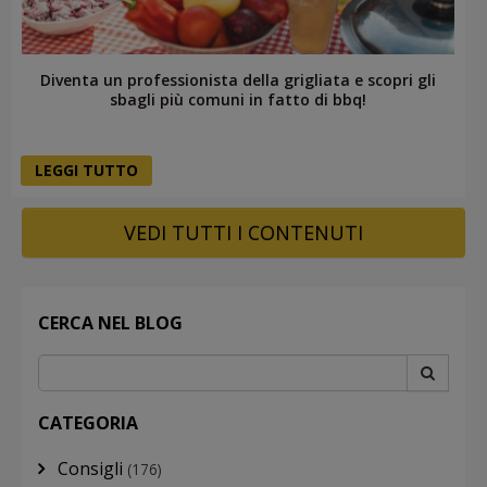
Diventa un professionista della grigliata e scopri gli
sbagli più comuni in fatto di bbq!
LEGGI TUTTO
VEDI TUTTI I CONTENUTI
CERCA NEL BLOG
CATEGORIA
Consigli
(176)