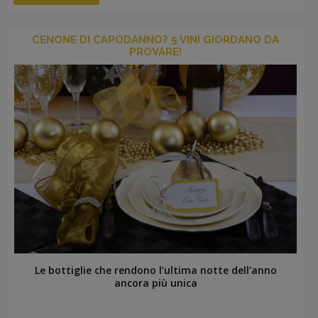
CENONE DI CAPODANNO? 5 VINI GIORDANO DA
PROVARE!
Le bottiglie che rendono l’ultima notte dell’anno
ancora più unica