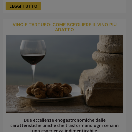
LEGGI TUTTO
VINO E TARTUFO: COME SCEGLIERE IL VINO PIÙ
ADATTO
Due eccellenze enogastronomiche dalle
caratteristiche uniche che trasformano ogni cena in
una esperienza indimenticabile