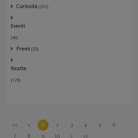
Curiosità
(251)
Eventi
(40)
Premi
(25)
Ricette
(129)
1
<<
<
2
3
4
5
6
7
8
9
10
>
>>