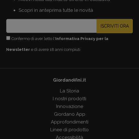
Scopri in anteprima tutte le novità
ISCRIVITI ORA
Confermo di aver letto l'
Informativa Privacy per la
Newsletter
e di avere 18 anni compiuti
GiordanoVini.it
La Storia
I nostri prodotti
Innovazione
Giordano App
Approfondimenti
Linee di prodotto
Accessibilità