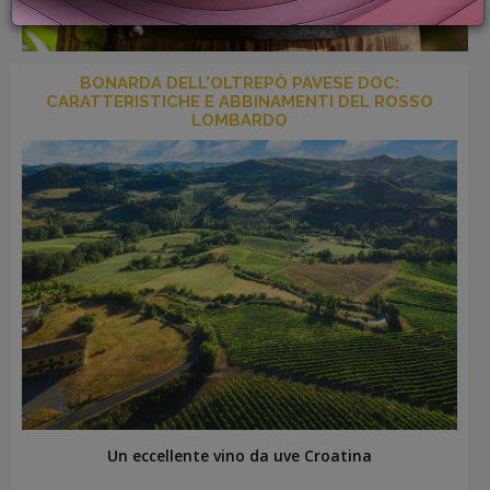
PROMOZIONI
GIFT
CARD
BONARDA DELL’OLTREPÒ PAVESE DOC:
BLOG
CARATTERISTICHE E ABBINAMENTI DEL ROSSO
LOMBARDO
ACCEDI
Un eccellente vino da uve Croatina