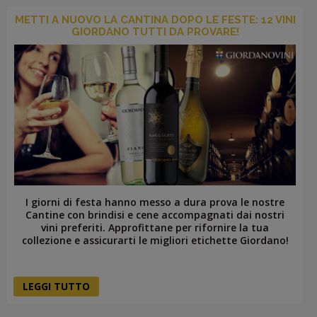
METTI A NUOVO LA CANTINA DOPO LE FESTE: 12 VINI
GIORDANO TUTTI DA PROVARE!
I giorni di festa hanno messo a dura prova le nostre
Cantine con brindisi e cene accompagnati dai nostri
vini preferiti. Approfittane per rifornire la tua
collezione e assicurarti le migliori etichette Giordano!
LEGGI TUTTO