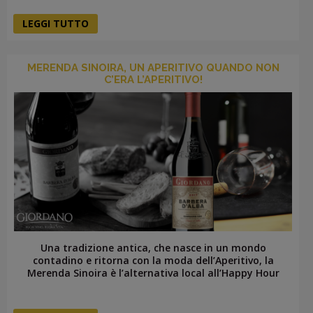
LEGGI TUTTO
MERENDA SINOIRA, UN APERITIVO QUANDO NON
C’ERA L’APERITIVO!
Una tradizione antica, che nasce in un mondo
contadino e ritorna con la moda dell’Aperitivo, la
Merenda Sinoira è l’alternativa local all’Happy Hour