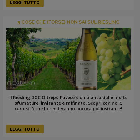
LEGGI TUTTO
5 COSE CHE (FORSE) NON SAI SUL RIESLING
Il Riesling DOC Oltrepò Pavese è un bianco dalle molte
sfumature, invitante e raffinato. Scopri con noi 5
curiosità che lo renderanno ancora più invitante!
LEGGI TUTTO