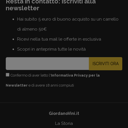
Resta in contatto: iscriviti alla
newsletter
Hai subito 5 euro di buono acquisto su un carrello
di almeno 50€
Ricevi nella tua mail le offerte in esclusiva
Scopri in anteprima tutte le novità
ISCRIVITI ORA
Confermo di aver letto l'
Informativa Privacy per la
Newsletter
e di avere 18 anni compiuti
GiordanoVini.it
La Storia