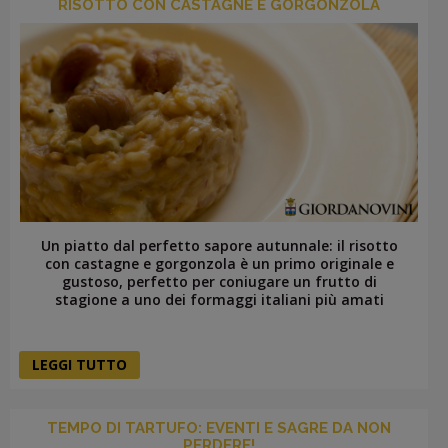
RISOTTO CON CASTAGNE E GORGONZOLA
Un piatto dal perfetto sapore autunnale: il risotto
con castagne e gorgonzola è un primo originale e
gustoso, perfetto per coniugare un frutto di
stagione a uno dei formaggi italiani più amati
LEGGI TUTTO
TEMPO DI TARTUFO: EVENTI E SAGRE DA NON
PERDERE!