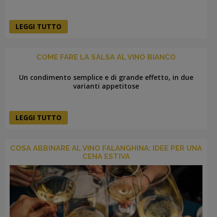
LEGGI TUTTO
COME FARE LA SALSA AL VINO BIANCO
Un condimento semplice e di grande effetto, in due
varianti appetitose
LEGGI TUTTO
COSA ABBINARE AL VINO FALANGHINA: IDEE PER UNA
CENA ESTIVA