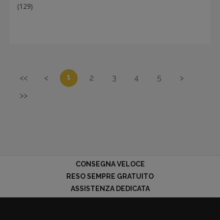
Ricette
(129)
1
<<
<
2
3
4
5
>
>>
CONSEGNA VELOCE
RESO SEMPRE GRATUITO
ASSISTENZA DEDICATA