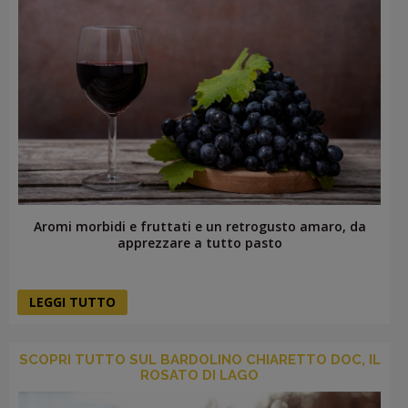
Aromi morbidi e fruttati e un retrogusto amaro, da
apprezzare a tutto pasto
LEGGI TUTTO
SCOPRI TUTTO SUL BARDOLINO CHIARETTO DOC, IL
ROSATO DI LAGO