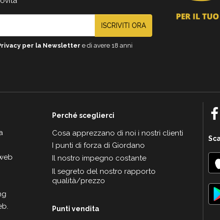
novità
ISCRIVITI ORA
Privacy per la Newsletter
e di avere 18 anni
Perché sceglierci
a
Cosa apprezzano di noi i nostri clienti
Sca
I punti di forza di Giordano
 web
Il nostro impegno costante
Il segreto del nostro rapporto
qualità/prezzo
ng
eb.
Punti vendita