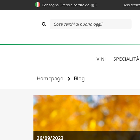
Consegna Gratis a partire da 49€
Assistenz
VINI
SPECIALITÀ
Homepage
Blog
26/09/2023