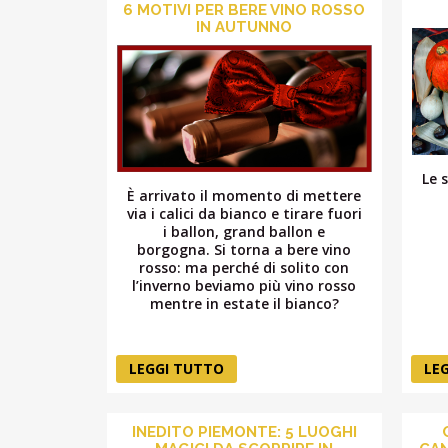
6 MOTIVI PER BERE VINO ROSSO
IN AUTUNNO
Le 
È arrivato il momento di mettere
via i calici da bianco e tirare fuori
i ballon, grand ballon e
borgogna. Si torna a bere vino
rosso: ma perché di solito con
l’inverno beviamo più vino rosso
mentre in estate il bianco?
LEGGI TUTTO
LE
INEDITO PIEMONTE: 5 LUOGHI