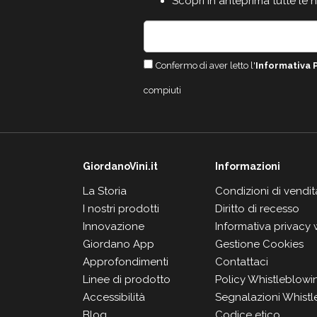
Scopri in anteprima tutte le 
Confermo di aver letto l'
Informativa 
compiuti
GiordanoVini.it
Informazioni
La Storia
Condizioni di vendit
I nostri prodotti
Diritto di recesso
Innovazione
Informativa privacy
Giordano App
Gestione Cookies
Approfondimenti
Contattaci
Linee di prodotto
Policy Whistleblowi
Accessibilità
Segnalazioni Whistl
Blog
Codice etico