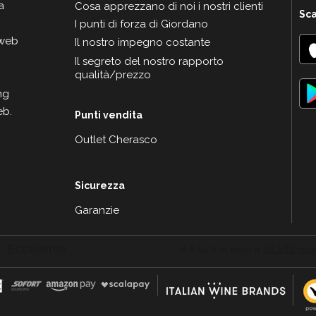
a
Cosa apprezzano di noi i nostri clienti
Sca
I punti di forza di Giordano
 web
Il nostro impegno costante
Il segreto del nostro rapporto
qualità/prezzo
ng
eb.
Punti vendita
Outlet Cherasco
Sicurezza
Garanzie