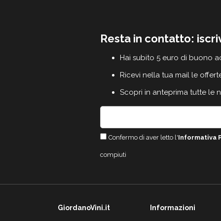
Resta in contatto: iscri
Hai subito 5 euro di buono a
Ricevi nella tua mail le offert
Scopri in anteprima tutte le 
Confermo di aver letto l'
Informativa 
compiuti
GiordanoVini.it
Informazioni