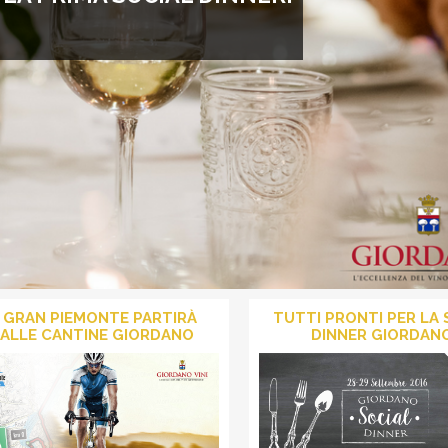
VOGLIO LO SCONTO
L GRAN PIEMONTE PARTIRÀ
TUTTI PRONTI PER LA 
ALLE CANTINE GIORDANO
DINNER GIORDAN