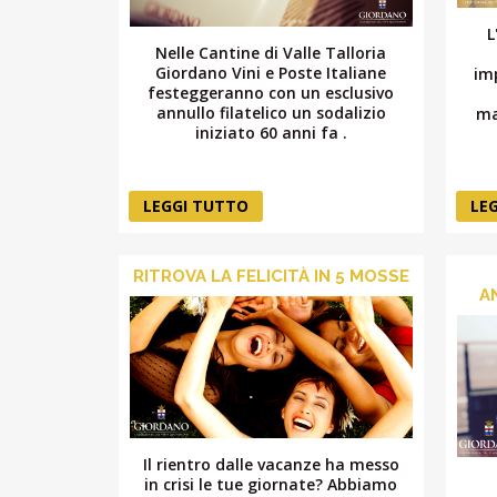
L
Nelle Cantine di Valle Talloria
Giordano Vini e Poste Italiane
im
festeggeranno con un esclusivo
annullo filatelico un sodalizio
ma
iniziato 60 anni fa .
LEGGI TUTTO
LE
RITROVA LA FELICITÀ IN 5 MOSSE
A
Il rientro dalle vacanze ha messo
in crisi le tue giornate? Abbiamo