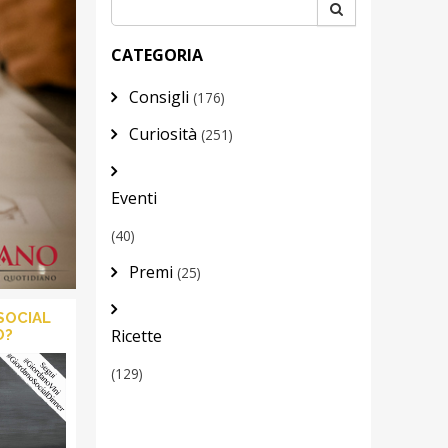
CATEGORIA
Consigli
(176)
Curiosità
(251)
Eventi
(40)
Premi
(25)
SOCIAL
Ricette
O?
(129)