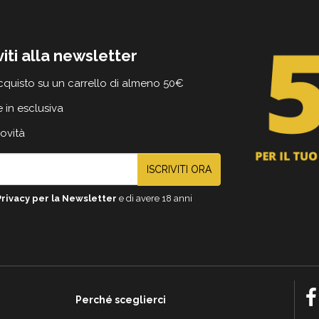
viti alla newsletter
cquisto su un carrello di almeno 50€
e in esclusiva
novità
ISCRIVITI ORA
Privacy per la Newsletter
e di avere 18 anni
Perché sceglierci