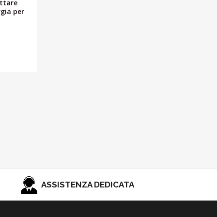
ettare
rgia per
ASSISTENZA DEDICATA