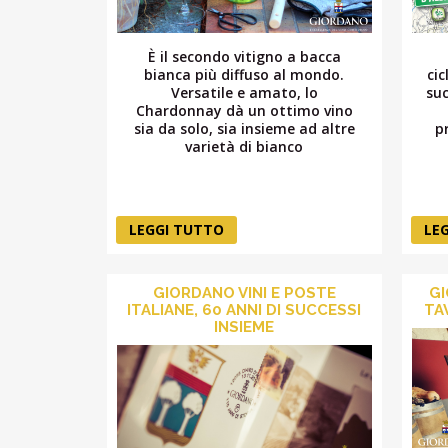
È il secondo vitigno a bacca
bianca più diffuso al mondo.
cic
Versatile e amato, lo
suc
Chardonnay dà un ottimo vino
sia da solo, sia insieme ad altre
p
varietà di bianco
LEGGI TUTTO
LE
GIORDANO VINI E POSTE
GI
ITALIANE, 60 ANNI DI SUCCESSI
TA
INSIEME