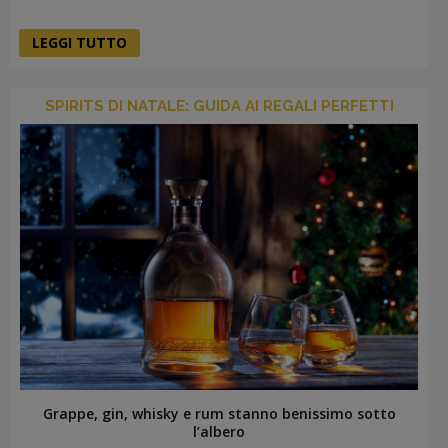
LEGGI TUTTO
SPIRITS DI NATALE: GUIDA AI REGALI PERFETTI
Grappe, gin, whisky e rum stanno benissimo sotto
l’albero