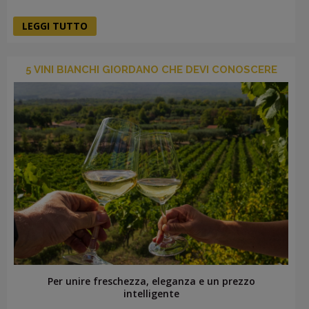
LEGGI TUTTO
5 VINI BIANCHI GIORDANO CHE DEVI CONOSCERE
Per unire freschezza, eleganza e un prezzo
intelligente