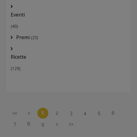
Eventi
(40)
Premi
(25)
Ricette
(129)
1
<<
<
2
3
4
5
6
7
8
9
>
>>