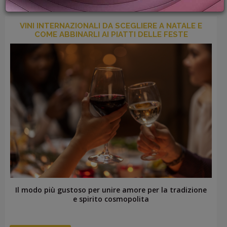
PROMOZIONI
GIFT
VINI INTERNAZIONALI DA SCEGLIERE A NATALE E
CARD
COME ABBINARLI AI PIATTI DELLE FESTE
BLOG
ACCEDI
Il modo più gustoso per unire amore per la tradizione
e spirito cosmopolita