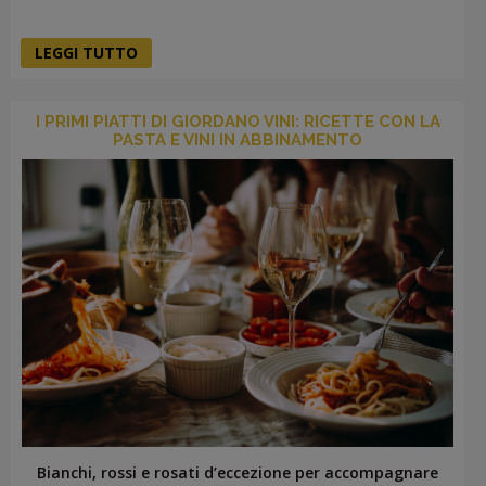
LEGGI TUTTO
I PRIMI PIATTI DI GIORDANO VINI: RICETTE CON LA
PASTA E VINI IN ABBINAMENTO
Bianchi, rossi e rosati d’eccezione per accompagnare