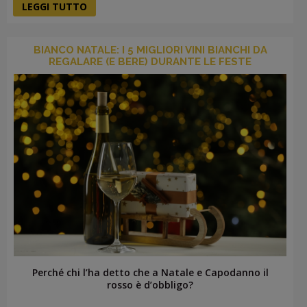
LEGGI TUTTO
BIANCO NATALE: I 5 MIGLIORI VINI BIANCHI DA
REGALARE (E BERE) DURANTE LE FESTE
Perché chi l’ha detto che a Natale e Capodanno il
rosso è d’obbligo?