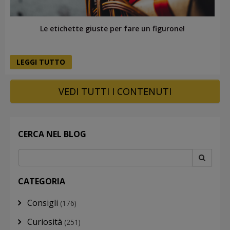
Le etichette giuste per fare un figurone!
LEGGI TUTTO
VEDI TUTTI I CONTENUTI
CERCA NEL BLOG
CATEGORIA
Consigli
(176)
Curiosità
(251)