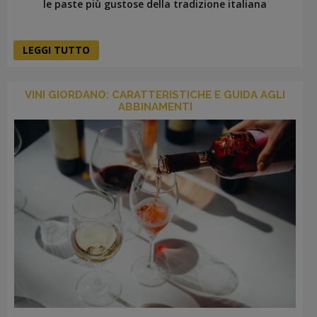
le paste più gustose della tradizione italiana
LEGGI TUTTO
VINI GIORDANO: CARATTERISTICHE E GUIDA AGLI
ABBINAMENTI