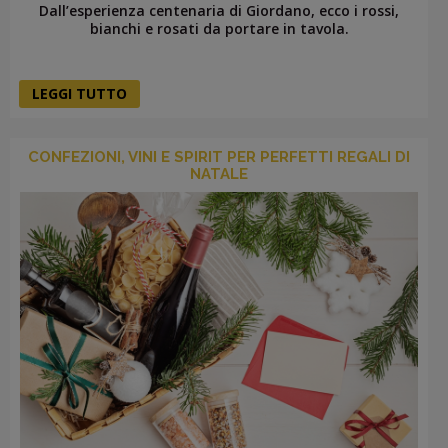
Dall’esperienza centenaria di Giordano, ecco i rossi,
bianchi e rosati da portare in tavola.
LEGGI TUTTO
CONFEZIONI, VINI E SPIRIT PER PERFETTI REGALI DI
NATALE